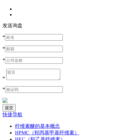
发送询盘
*
*
*
*
*
快捷导航
纤维素醚的基本概念
HPMC（羟丙基甲基纤维素）
HEC（羟乙基纤维素）