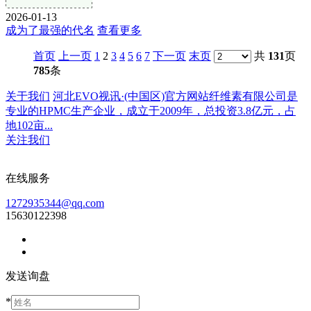
2026-01-13
成为了最强的代名
查看更多
首页
上一页
1
2
3
4
5
6
7
下一页
末页
共
131
页
785
条
关于我们
河北EVO视讯·(中国区)官方网站纤维素有限公司是
专业的HPMC生产企业，成立于2009年，总投资3.8亿元，占
地102亩...
关注我们
在线服务
1272935344@qq.com
15630122398
发送询盘
*