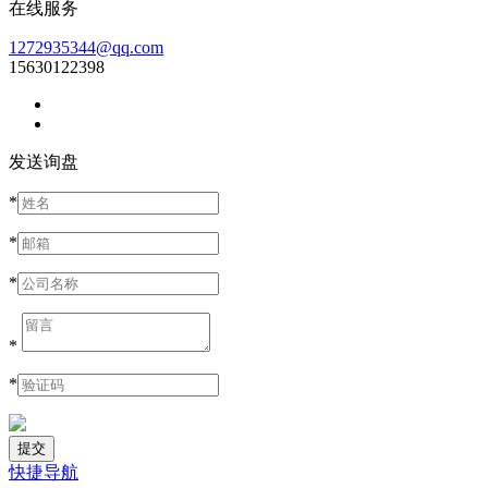
在线服务
1272935344@qq.com
15630122398
发送询盘
*
*
*
*
*
快捷导航