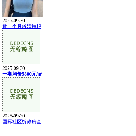
2025-09-30
近一个月赖清持根
2025-09-30
一期均价5800元/㎡
2025-09-30
国际社区拆修房全