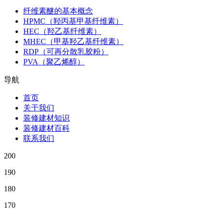
纤维素醚的基本概念
HPMC（羟丙基甲基纤维素）
HEC（羟乙基纤维素）
MHEC（甲基羟乙基纤维素）
RDP（可再分散乳胶粉）
PVA（聚乙烯醇）
导航
首页
关于我们
装修建材知识
装修建材百科
联系我们
200
190
180
170