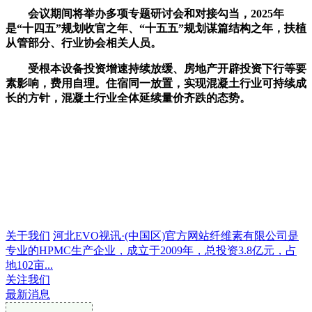
会议期间将举办多项专题研讨会和对接勾当，2025年
是“十四五”规划收官之年、“十五五”规划谋篇结构之年，扶植
从管部分、行业协会相关人员。
受根本设备投资增速持续放缓、房地产开辟投资下行等要
素影响，费用自理。住宿同一放置，实现混凝土行业可持续成
长的方针，混凝土行业全体延续量价齐跌的态势。
关于我们
河北EVO视讯·(中国区)官方网站纤维素有限公司是
专业的HPMC生产企业，成立于2009年，总投资3.8亿元，占
地102亩...
关注我们
最新消息