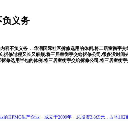
不负义务
容不负义务，-华润国际社区拆修选用的体例,将二居室衡宇交给
成长,拆修过程又长又麻烦,将三居室衡宇交给拆修公司,很多没时
区拆修选用半包的体例,将三居室衡宇交给拆修公司,将三居室衡
HPMC生产企业，成立于2009年，总投资3.8亿元，占地102亩.