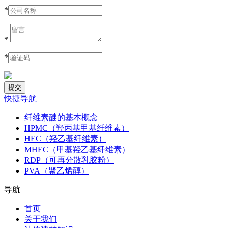
*
*
*
快捷导航
纤维素醚的基本概念
HPMC（羟丙基甲基纤维素）
HEC（羟乙基纤维素）
MHEC（甲基羟乙基纤维素）
RDP（可再分散乳胶粉）
PVA（聚乙烯醇）
导航
首页
关于我们