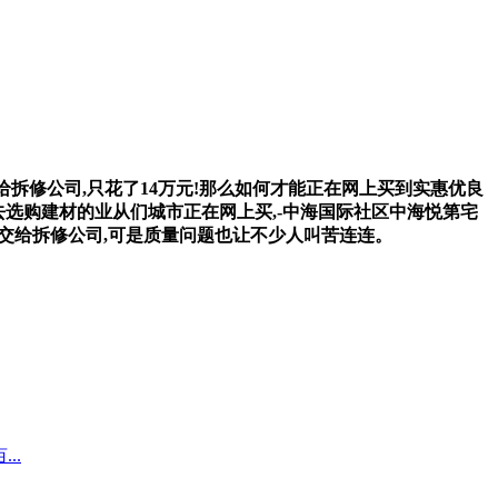
拆修公司,只花了14万元!那么如何才能正在网上买到实惠优良
间去选购建材的业从们城市正在网上买,-中海国际社区中海悦第宅
宇交给拆修公司,可是质量问题也让不少人叫苦连连。
..