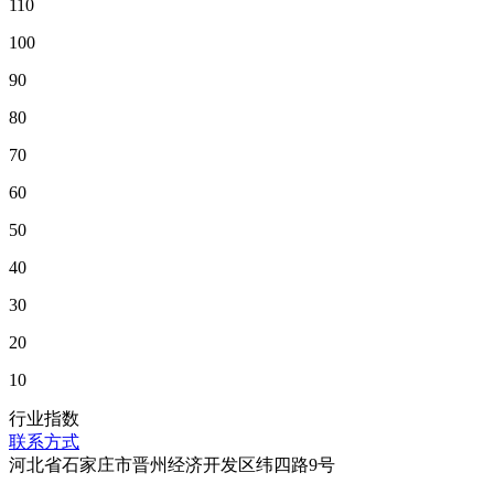
110
100
90
80
70
60
50
40
30
20
10
行业指数
联系方式
河北省石家庄市晋州经济开发区纬四路9号