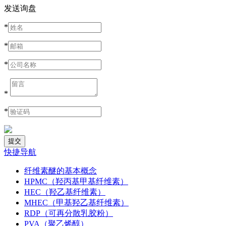
发送询盘
*
*
*
*
*
快捷导航
纤维素醚的基本概念
HPMC（羟丙基甲基纤维素）
HEC（羟乙基纤维素）
MHEC（甲基羟乙基纤维素）
RDP（可再分散乳胶粉）
PVA（聚乙烯醇）