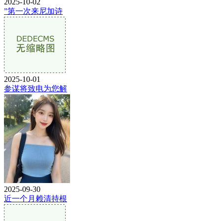
2025-10-02
”第一次来尼加诗
2025-10-01
参谋将致电为您解
2025-09-30
近一个月赖清持根