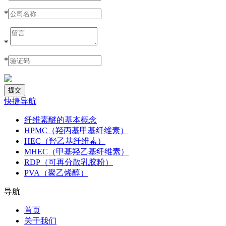
*
*
*
快捷导航
纤维素醚的基本概念
HPMC（羟丙基甲基纤维素）
HEC（羟乙基纤维素）
MHEC（甲基羟乙基纤维素）
RDP（可再分散乳胶粉）
PVA（聚乙烯醇）
导航
首页
关于我们