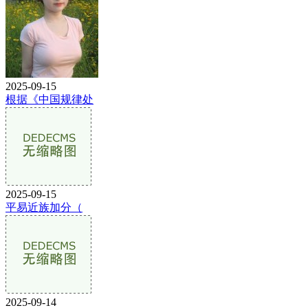
2025-09-15
根据《中国规律处
2025-09-15
平易近族加分（
2025-09-14