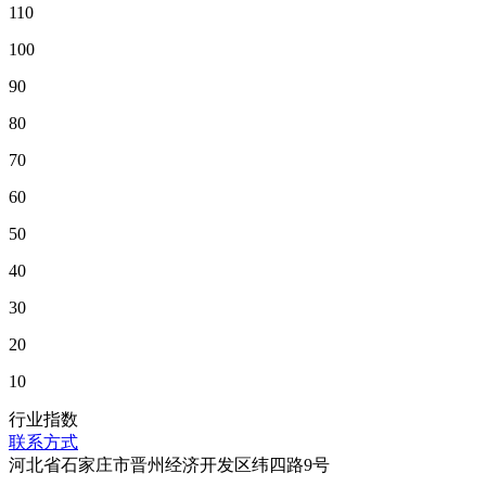
110
100
90
80
70
60
50
40
30
20
10
行业指数
联系方式
河北省石家庄市晋州经济开发区纬四路9号