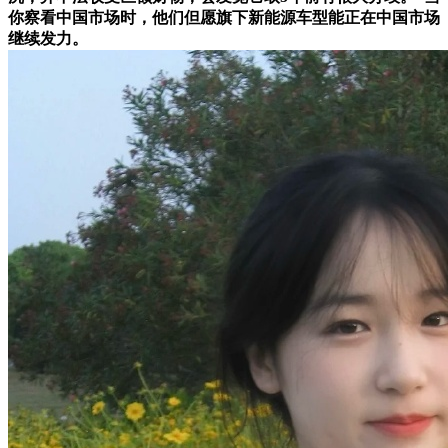
你察看中国市场时，他们但愿旗下新能源车型能正在中国市场
继续发力。