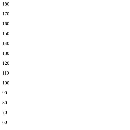
180
170
160
150
140
130
120
110
100
90
80
70
60