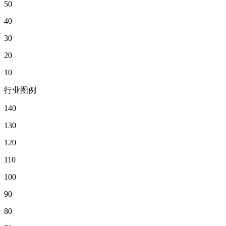
50
40
30
20
10
行业图例
140
130
120
110
100
90
80