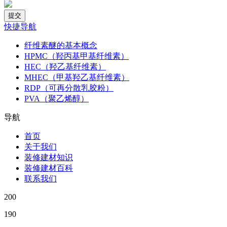
快捷导航
纤维素醚的基本概念
HPMC（羟丙基甲基纤维素）
HEC（羟乙基纤维素）
MHEC（甲基羟乙基纤维素）
RDP（可再分散乳胶粉）
PVA（聚乙烯醇）
导航
首页
关于我们
装修建材知识
装修建材百科
联系我们
200
190