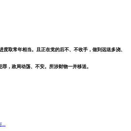
进度取常年相当。且正在党的后不、不收手，做到远送多浇、
罪，政局动荡、不安。所涉财物一并移送。
..