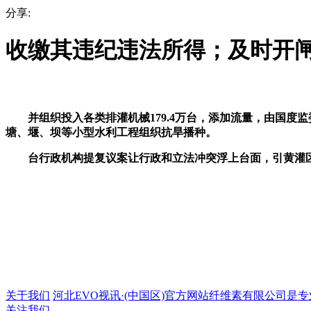
分享:
收缴其违纪违法所得；及时开
并组织投入各类排灌机械179.4万台，添加流量，由国度
塘、堰、坝等小型水利工程组织抗旱播种。
台行政机构提复议案让行政和立法冲突浮上台面，引黄灌区
关于我们
河北EVO视讯·(中国区)官方网站纤维素有限公司是专业的
关注我们