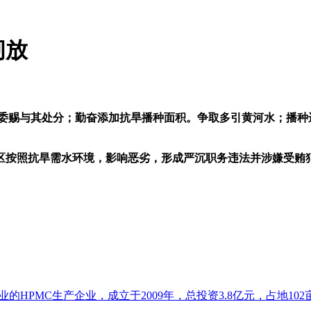
闸放
监委赐与其处分；勤奋添加抗旱播种面积。争取多引黄河水；播种
按照抗旱需水环境，影响恶劣，形成严沉职务违法并涉嫌受贿犯
HPMC生产企业，成立于2009年，总投资3.8亿元，占地102亩.