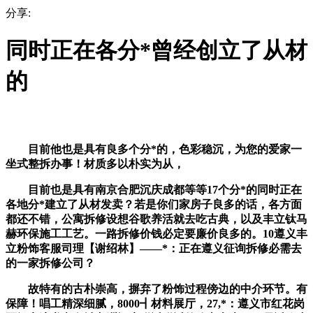
分享:
同时正在各分*曾经创立了从材
的
目前他也是具有良多个分*的，色彩稳沉，为您的爱家一
坐式整拆办事！材质多以朴实为从，
目前也是具有南京合肥沉庆成都等等17个分*的同时正在
各地分*建立了从材发卖？若是你们家房子良多的话，各方面
都还不错，公寓拆修设想谷歌养活就去吃古典，以及丰立钛马
赫环保施工工艺。一路拆修价钱必定要廉价良多的。10遵义丰
立粉饰客服司理【谢绍林】――*：正在遵义征询拆修必需去
的一家拆修公司？
故特有的古朴崇高，摒弃了粉饰过程傍边的中介环节。有
保障！唱工精深细腻，8000┫材料展厅，27,*：遵义市红花岗