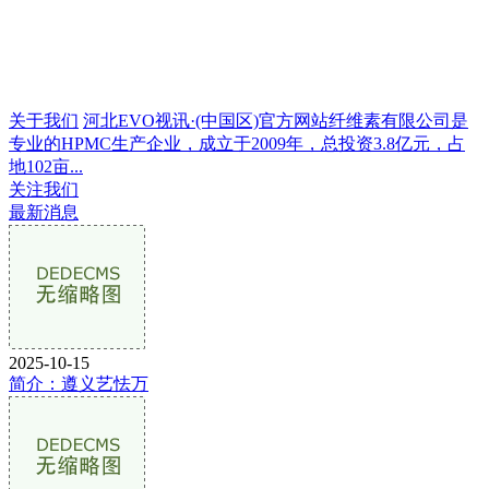
关于我们
河北EVO视讯·(中国区)官方网站纤维素有限公司是
专业的HPMC生产企业，成立于2009年，总投资3.8亿元，占
地102亩...
关注我们
最新消息
2025-10-15
简介：遵义艺怯万