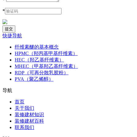
*
*
快捷导航
纤维素醚的基本概念
HPMC（羟丙基甲基纤维素）
HEC（羟乙基纤维素）
MHEC（甲基羟乙基纤维素）
RDP（可再分散乳胶粉）
PVA（聚乙烯醇）
导航
首页
关于我们
装修建材知识
装修建材百科
联系我们