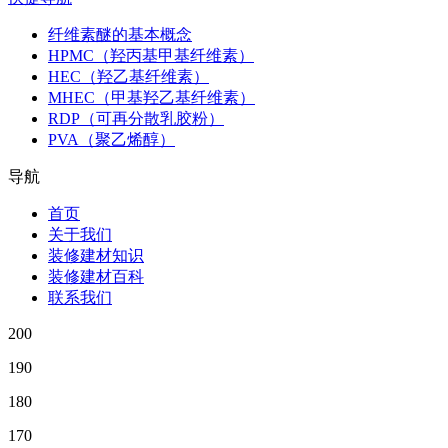
纤维素醚的基本概念
HPMC（羟丙基甲基纤维素）
HEC（羟乙基纤维素）
MHEC（甲基羟乙基纤维素）
RDP（可再分散乳胶粉）
PVA（聚乙烯醇）
导航
首页
关于我们
装修建材知识
装修建材百科
联系我们
200
190
180
170