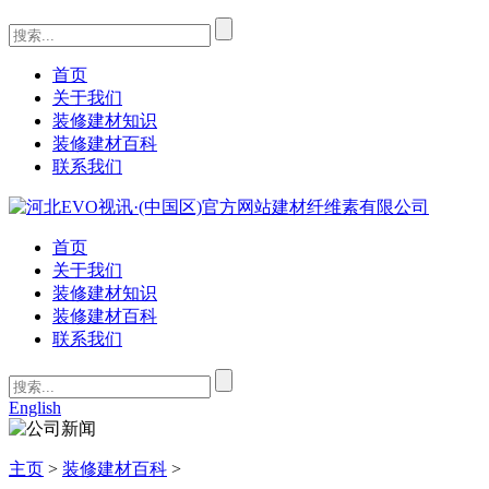
首页
关于我们
装修建材知识
装修建材百科
联系我们
首页
关于我们
装修建材知识
装修建材百科
联系我们
English
主页
>
装修建材百科
>