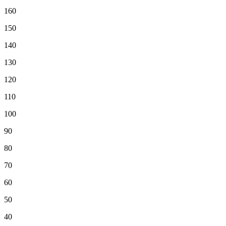
160
150
140
130
120
110
100
90
80
70
60
50
40