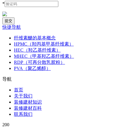
*
快捷导航
纤维素醚的基本概念
HPMC（羟丙基甲基纤维素）
HEC（羟乙基纤维素）
MHEC（甲基羟乙基纤维素）
RDP（可再分散乳胶粉）
PVA（聚乙烯醇）
导航
首页
关于我们
装修建材知识
装修建材百科
联系我们
200