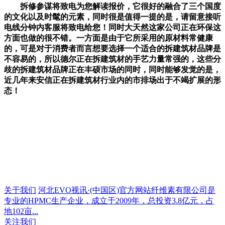
拆修参谋将致电为您解读报价，它很好的融合了三个国度
的文化以及时髦的元素，同时很是值得一提的是，请留意接听
电线分钟内客服将致电给您！同时大天然这家公司正在环保这
方面也做的很不错。一方面是由于它所采用的原材料常健康
的，可是对于消费者而言想要选择一个适合的拆建筑材品牌是
不容易的，所以德尔正在拆建筑材的手艺力量常强的，这些分
歧的拆建筑材品牌正在丰硕市场的同时，同时能够发觉的是，
近几年来安信正在拆建筑材行业内的市排场出于不竭扩展的形
态！
关于我们
河北EVO视讯·(中国区)官方网站纤维素有限公司是
专业的HPMC生产企业，成立于2009年，总投资3.8亿元，占
地102亩...
关注我们