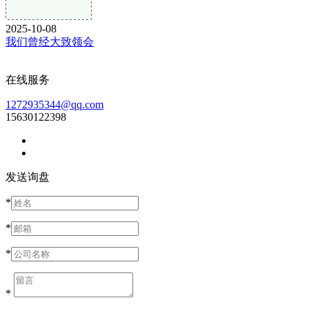
2025-10-08
我们曾经大致领会
在线服务
1272935344@qq.com
15630122398
发送询盘
*
*
*
*