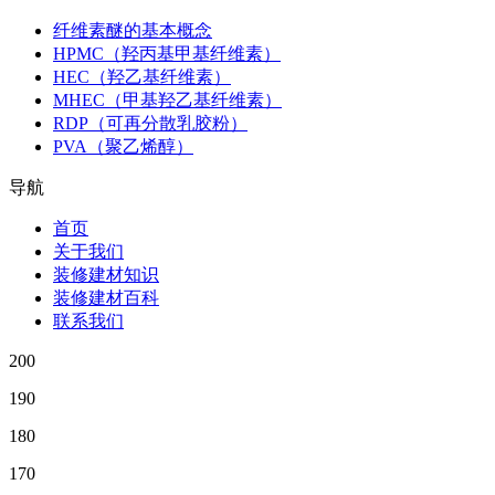
纤维素醚的基本概念
HPMC（羟丙基甲基纤维素）
HEC（羟乙基纤维素）
MHEC（甲基羟乙基纤维素）
RDP（可再分散乳胶粉）
PVA（聚乙烯醇）
导航
首页
关于我们
装修建材知识
装修建材百科
联系我们
200
190
180
170