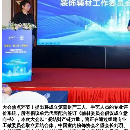
大会焦点环节！提出将成立笼盖财产工人、手艺人员的专业评
价系统，所有倡议单元代表配合签订《辅材委员会倡议成立意
向书》，本次大会以 “凝结财产链力量，旨正在通过组建专业
工做委员会取立异结合体，中国室内粉饰协会名望会长刘珝、