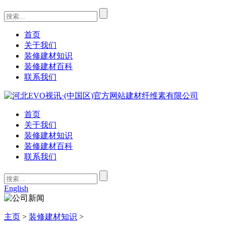
首页
关于我们
装修建材知识
装修建材百科
联系我们
首页
关于我们
装修建材知识
装修建材百科
联系我们
English
主页
>
装修建材知识
>