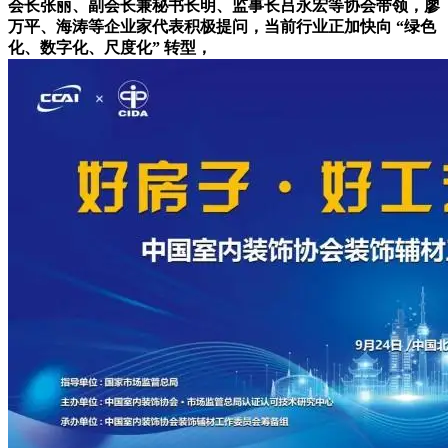
会长张丽、副会长兼秘书长明、监事长吕永宏等协会带领，廖
万平、海涛等企业家代表积极提问，当前行业正加快向 “绿色
化、数字化、尺度化” 转型，