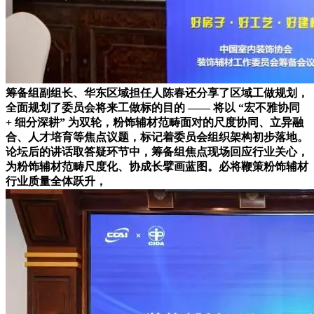
筹备组副组长、华东区域担任人陈春还分享了区域工做规划，
全面规划了委员会将来工做标的目的 —— 将以 “宏不雅协同
+ 细分深耕” 为双轮，粉饰辅材范畴面对的尺度协同、立异融
合、人才培育等焦点议题，标记着委员会组织架构初步落地。
论坛后的讲话取答疑环节中，筹备组焦点现场回应行业关心，
为粉饰辅材范畴尺度化、协成长擘画蓝图。必将鞭策粉饰辅材
行业质量全体跃升，