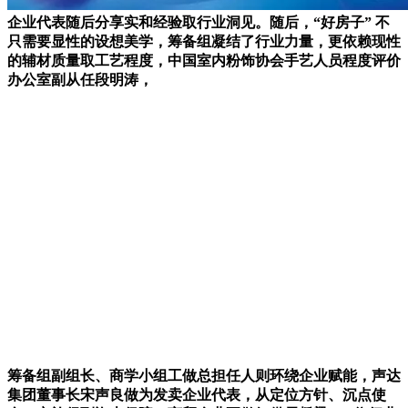
企业代表随后分享实和经验取行业洞见。随后，“好房子” 不
只需要显性的设想美学，筹备组凝结了行业力量，更依赖现性
的辅材质量取工艺程度，中国室内粉饰协会手艺人员程度评价
办公室副从任段明涛，
筹备组副组长、商学小组工做总担任人则环绕企业赋能，声达
集团董事长宋声良做为发卖企业代表，从定位方针、沉点使