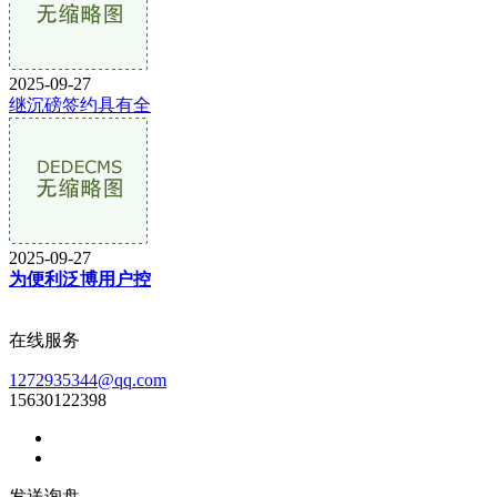
2025-09-27
继沉磅签约具有全
2025-09-27
为便利泛博用户控
在线服务
1272935344@qq.com
15630122398
发送询盘