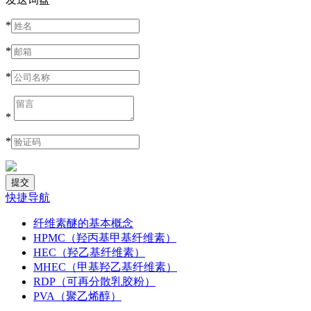
*
*
*
*
*
快捷导航
纤维素醚的基本概念
HPMC（羟丙基甲基纤维素）
HEC（羟乙基纤维素）
MHEC（甲基羟乙基纤维素）
RDP（可再分散乳胶粉）
PVA（聚乙烯醇）