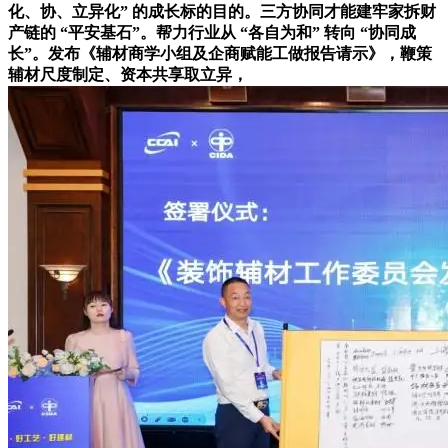
化、协、立异化” 的成长标的目的。三方协同才能建牢家拆财
产链的 “平安基石”。帮力行业从 “各自为和” 转向 “协同成
长”。发布《辅材商学小组及企商赋能工做报告请示》，鞭策
辅材尺度制定、资本共享取立异，