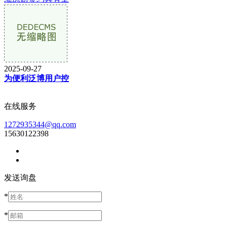
2025-09-27
为便利泛博用户控
在线服务
1272935344@qq.com
15630122398
发送询盘
*
*