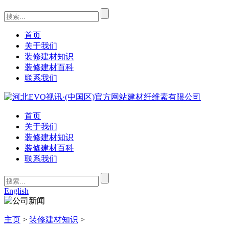
首页
关于我们
装修建材知识
装修建材百科
联系我们
首页
关于我们
装修建材知识
装修建材百科
联系我们
English
主页
>
装修建材知识
>