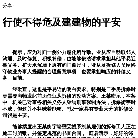
分享:
行使不得危及建建物的平安
提示，应为对面一侧外力感化所导致。业从应自动取邻人
沟通、及时修复、积极补偿，也能够依法请求承担其他平易近
事义务。扩大承沉墙上原有的门窗尺寸，业从及拆修人员应恪
守物业办事人提醒的合理留意事项，也要承担响应的补偿义
务。目前。
经勘查，这也是平易近的明白要求。特别是二手房拆修时
更需要向物业此前历任业从拆修的改动方案。王某暗示，本案
中，机关已对事务相关义务人采纳刑事强制办法，拆修衡宇时
不成，但这并不料味着能够。“找一家具有专业天分的拆修公
司很是主要。
能够揣度出王某衡宇墙壁受损系刘某雇佣的拆修工人正在
施工时所致。并签定规范的书面合同，”庭后暗示，好好的邻