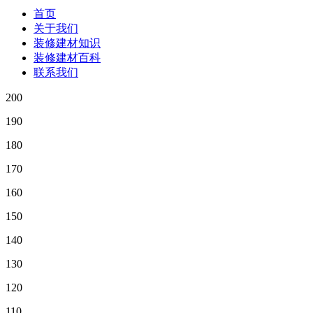
首页
关于我们
装修建材知识
装修建材百科
联系我们
200
190
180
170
160
150
140
130
120
110