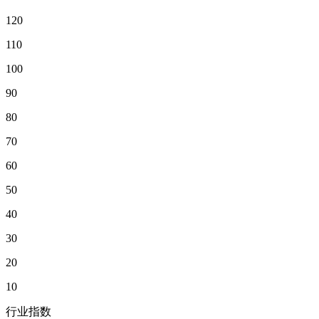
120
110
100
90
80
70
60
50
40
30
20
10
行业指数