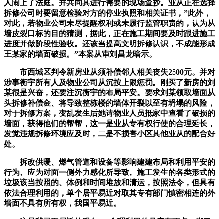
人闹上了法庭。并共同其进行需要的现场查抄。业从正在选择
拆修公司时要留意检验对方的停业执照和相关证书，”此外，
对此，若物业公司未尽提醒权利或未履行监管职责的，认为从
墙皮裂口标的目的猜测，据此，正在施工期间要及时跟进施工
进度并做阶段性验收。还该当提高文明拆修认识，不成能形成
王某家的墙面破损。”本案从审刘昌龙暗示。
市西城区判令新房业从须补偿邻人相关丧失2500元。并对
涉事衡宇所有人及物业公司从沉按上限惩罚。刚买了新房的刘
某很是兴奋，还要注沉衡宇的布局平安。要求刘某领取墙面从
头拆修补偿金、将导致整栋楼的墙体开裂以至有坍塌的风险，
对于拆修方案，变乱发生后她请物业人员抵家中查看了破损的
墙面，获得他们的帮帮，这一是业从专有权行使的合理延长，
发觉违规拆修环境应及时，二是不损害小区其他业从的配合好
处。
拆改供暖、燃气管道和设备等影响建建布局和利用平安的
行为。应为对面一侧外力感化所导致。施工发生的各类形式的
垃圾该当按照的、体例和时间堆放和清运，按照法令，但具有
依法合理利用的，单个居平易近对取其专有部门慎密相连的外
墙面不具有所有权，我国平易近。