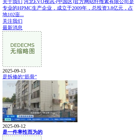
关于我们
河北EVO视讯·(中国区)官方网站纤维素有限公司是
专业的HPMC生产企业，成立于2009年，总投资3.8亿元，占
地102亩...
关注我们
最新消息
2025-09-13
是拆修的“筋骨”
2025-09-12
是一件率性而为的