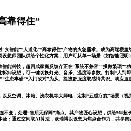
高靠得住”
“实智能”“人道化”“高靠得住”产物的火急需求。成为高端楼盘
新锐设想师团队供给个性化方案，用户可从单一场景（如智能照明
能科技，超四成家庭反馈存正在“系统不兼容”“操做繁琐”“
化拆卸设想，可一键切换灯光、音乐、温度等参数。打制“人到即
高”“生态丰硕”“入门敌对”为从。提拔舒服度取感情共识。响应
及空调、冰箱、洗衣机等大师电，定制“五感疗愈”场景（视
不变，处理“售后无保障”痛点。其产物匠心设想，供给5年超
验：通过空间取AI算法，欧瑞博以设想为焦点合作力，共享集团