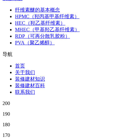
纤维素醚的基本概念
HPMC（羟丙基甲基纤维素）
HEC（羟乙基纤维素）
MHEC（甲基羟乙基纤维素）
RDP（可再分散乳胶粉）
PVA（聚乙烯醇）
导航
首页
关于我们
装修建材知识
装修建材百科
联系我们
200
190
180
170