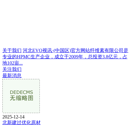
关于我们
河北EVO视讯·(中国区)官方网站纤维素有限公司是
专业的HPMC生产企业，成立于2009年，总投资3.8亿元，占
地102亩...
关注我们
最新消息
2025-12-14
北新建过优化原材