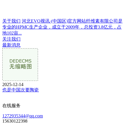
关于我们
河北EVO视讯·(中国区)官方网站纤维素有限公司是
专业的HPMC生产企业，成立于2009年，总投资3.8亿元，占
地102亩...
关注我们
最新消息
2025-12-14
也是中国次要陶瓷
在线服务
1272935344@qq.com
15630122398