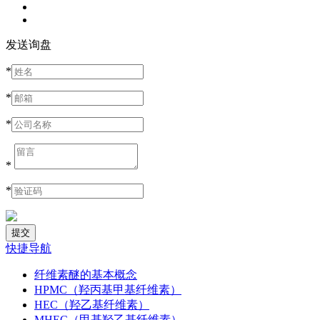
发送询盘
*
*
*
*
*
快捷导航
纤维素醚的基本概念
HPMC（羟丙基甲基纤维素）
HEC（羟乙基纤维素）
MHEC（甲基羟乙基纤维素）