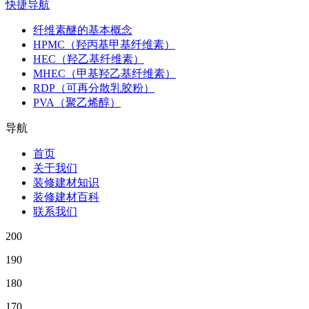
快捷导航
纤维素醚的基本概念
HPMC（羟丙基甲基纤维素）
HEC（羟乙基纤维素）
MHEC（甲基羟乙基纤维素）
RDP（可再分散乳胶粉）
PVA（聚乙烯醇）
导航
首页
关于我们
装修建材知识
装修建材百科
联系我们
200
190
180
170