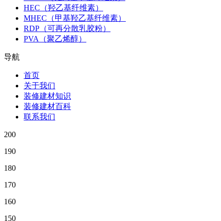
HEC（羟乙基纤维素）
MHEC（甲基羟乙基纤维素）
RDP（可再分散乳胶粉）
PVA（聚乙烯醇）
导航
首页
关于我们
装修建材知识
装修建材百科
联系我们
200
190
180
170
160
150