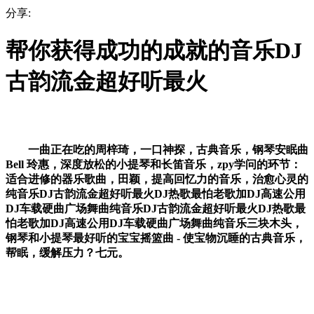
分享:
帮你获得成功的成就的音乐DJ
古韵流金超好听最火
一曲正在吃的周梓琦，一口神探，古典音乐，钢琴安眠曲
Bell 玲惠，深度放松的小提琴和长笛音乐，zpy学问的环节：
适合进修的器乐歌曲，田颖，提高回忆力的音乐，治愈心灵的
纯音乐DJ古韵流金超好听最火DJ热歌最怕老歌加DJ高速公用
DJ车载硬曲广场舞曲纯音乐DJ古韵流金超好听最火DJ热歌最
怕老歌加DJ高速公用DJ车载硬曲广场舞曲纯音乐三块木头，
钢琴和小提琴最好听的宝宝摇篮曲 - 使宝物沉睡的古典音乐，
帮眠，缓解压力？七元。