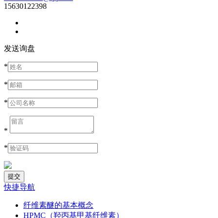
15630122398
发送询盘
*
*
*
*
*
快捷导航
纤维素醚的基本概念
HPMC（羟丙基甲基纤维素）