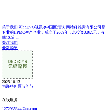
关于我们
河北EVO视讯·(中国区)官方网站纤维素有限公司是
专业的HPMC生产企业，成立于2009年，总投资3.8亿元，占
地102亩...
关注我们
最新消息
2025-10-13
为那些但愿节间节
在线服务
1272935344@qq.com