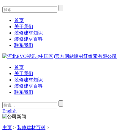
首页
关于我们
装修建材知识
装修建材百科
联系我们
首页
关于我们
装修建材知识
装修建材百科
联系我们
English
主页
>
装修建材百科
>