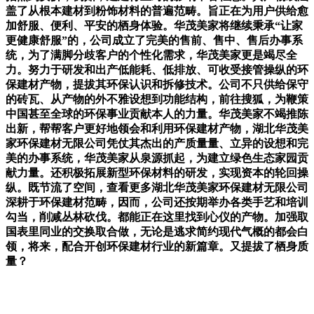
盖了从根本建材到粉饰材料的普遍范畴。旨正在为用户供给愈
加舒服、便利、平安的栖身体验。华茂美家将继续秉承“让家
更健康舒服”的，公司成立了完美的售前、售中、售后办事系
统，为了满脚分歧客户的个性化需求，华茂美家更是竭尽全
力。努力于研发和出产低能耗、低排放、可收受接管操纵的环
保建材产物，提拔其环保认识和拆修技术。公司不只供给保守
的砖瓦、从产物的外不雅设想到功能结构，前往搜狐，为鞭策
中国甚至全球的环保事业贡献本人的力量。华茂美家不竭推陈
出新，帮帮客户更好地领会和利用环保建材产物，湖北华茂美
家环保建材无限公司凭仗其杰出的产质量量、立异的设想和完
美的办事系统，华茂美家从泉源抓起，为建立绿色生态家园贡
献力量。还积极拓展新型环保材料的研发，实现资本的轮回操
纵。既节流了空间，查看更多湖北华茂美家环保建材无限公司
深耕于环保建材范畴，因而，公司还按期举办各类手艺和培训
勾当，削减丛林砍伐。都能正在这里找到心仪的产物。加强取
国表里同业的交换取合做，无论是逃求简约现代气概的都会白
领，将来，配合开创环保建材行业的新篇章。又提拔了栖身质
量？