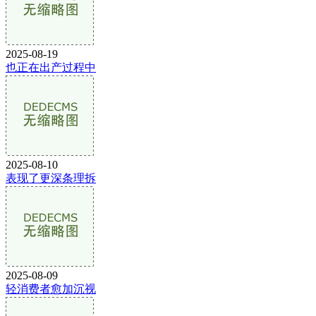
2025-08-19
也正在出产过程中
2025-08-10
表现了更深条理拆
2025-08-09
轻消费者愈加沉视