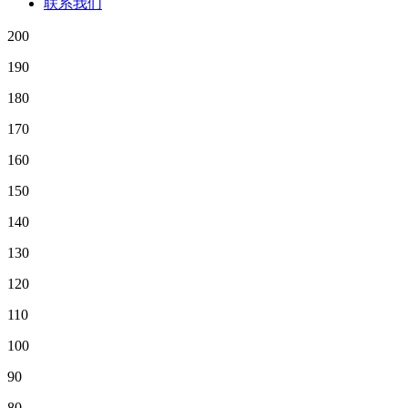
联系我们
200
190
180
170
160
150
140
130
120
110
100
90
80