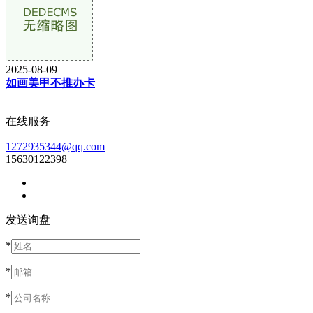
2025-08-09
如画美甲不推办卡
在线服务
1272935344@qq.com
15630122398
发送询盘
*
*
*