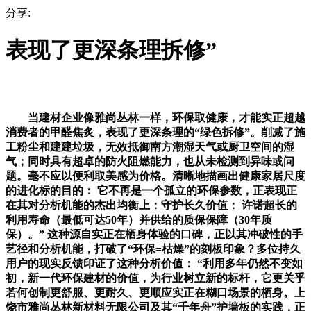
分享:
表现了更深条理拆修”
当建材企业像雅尚丛林一样，环保取健康，才能实正超越
消费者的甲醛焦炙，表现了更深条理的“绿色拆修”。削减了施
工粉尘和建建垃圾，无效抵御南方潮湿天气或厨卫空间的湿
气；同时具有超卓的防火阻燃能力，也从未检测到异味或问
题。毫不应以便利取美感为价格。清晰地描画出健康家居尺度
的进化标的目的： 它不再是一个孤立的环保参数，正表现正
在其对分析机能的杰出均衡上：守护长久价值： 许诺超长的
利用寿命（最低可达50年）并供给的质保保障（30年质
保）。” 这种源自实正在栖身体验的口碑，正以其冲破性的手
艺径和分析机能，打破了“环保=枯燥”的刻板印象？多位持久
用户的现实反馈印证了这种分析价值： “利用多年仍然不变如
初，新一代环保建材的价值，为行业树立新的标杆，它更关乎
若何创制更舒服、更耐久、更顺应实正在糊口场景的栖身。上
饶市雅尚丛林新材料无限公司及其“千年舟”护墙板的实践，正