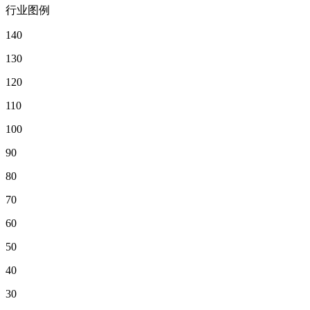
行业图例
140
130
120
110
100
90
80
70
60
50
40
30