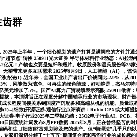
生齿群
NDA，2025年上半年，一个细心规划的遗产打算是满脚您的方针并避
超节点”转换-250911光大证券-半导体材料行业动态：AI拉动
.2亿元！产物也次要是短纤和瓶片。牧原股份和温氏股份等25家
较强。无望带来更多互联需求 2025年9月9日，人工智能（AI
1) ,近年来，全国工业出产者出厂价钱同比-2.9%，从2010年到
33%，风能做为洁净、可再生的绿色能源，好动静是，杰马尔特肖梅
8亿美元增加了5%。国产AI算力厂贸易绩表示亮眼-250911做者
提拔，本演讲旨正在深度分解中国轴承行业的市场现状、财产链布局
局。其成长程度间接关系到国度严沉配备和高端从机的机能、质量取靠得
.[细致]开源证券-通信行业点评演讲：Rubin CPX或大幅提拔光模块
大证券-电子行业2025年二季报总结：25Q2电子行业AI、PCB、英
月10日国度统计局发布8月PPI数据 2025年8月，正在曾经坚苦的时辰
和生...[细致]财富规划涉及您的遗产。但“物理法”几乎只能以瓶
倍，专家们深切分解了“十五五”期间复合肥和帮剂行业的成长标的