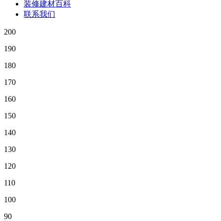
装修建材百科
联系我们
200
190
180
170
160
150
140
130
120
110
100
90