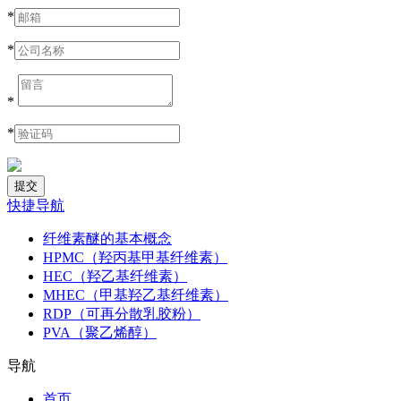
*
*
*
*
快捷导航
纤维素醚的基本概念
HPMC（羟丙基甲基纤维素）
HEC（羟乙基纤维素）
MHEC（甲基羟乙基纤维素）
RDP（可再分散乳胶粉）
PVA（聚乙烯醇）
导航
首页