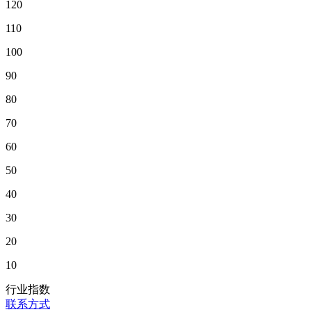
120
110
100
90
80
70
60
50
40
30
20
10
行业指数
联系方式