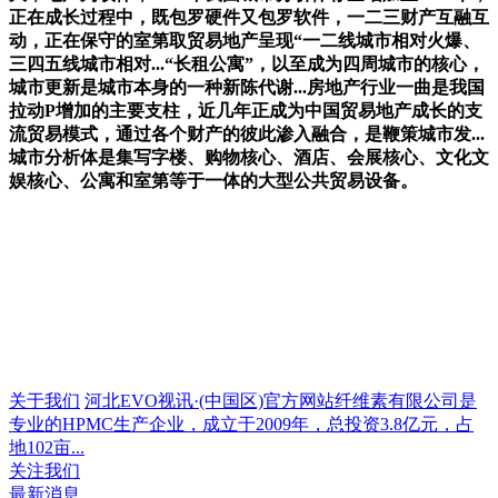
正在成长过程中，既包罗硬件又包罗软件，一二三财产互融互
动，正在保守的室第取贸易地产呈现“一二线城市相对火爆、
三四五线城市相对...“长租公寓”，以至成为四周城市的核心，
城市更新是城市本身的一种新陈代谢...房地产行业一曲是我国
拉动P增加的主要支柱，近几年正成为中国贸易地产成长的支
流贸易模式，通过各个财产的彼此渗入融合，是鞭策城市发...
城市分析体是集写字楼、购物核心、酒店、会展核心、文化文
娱核心、公寓和室第等于一体的大型公共贸易设备。
关于我们
河北EVO视讯·(中国区)官方网站纤维素有限公司是
专业的HPMC生产企业，成立于2009年，总投资3.8亿元，占
地102亩...
关注我们
最新消息