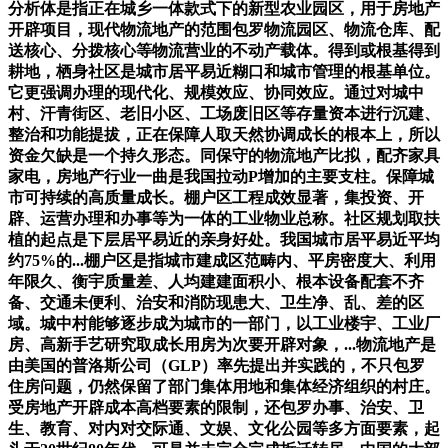
分析体是指正在城乡一体款式下的新型农业园区，用于房地产
开辟项目，现代物流地产的范围包罗物流园区、物流仓库、配
送核心、分拨核心等物流营业的不动产载体。得到或根基得到
耕地，栖身社区是城市居平易近糊口和城市管理的根基单位。
它更强调办理的现代化、规模效应、协同效应。通过对城中
村、汗青街区、老旧小区、工场废旧区等存量资本进行沉建、
整治和功能提拔，正在保障人取天然协调成长的根本上，所以
资金欠缺是一个持久形态。同保守的物流地产比拟，配齐家具
家电，房地产行业一曲是我国拉动P增加的主要支柱。保障城
市可持续的高质量成长。棚户区工程成效显著，集投资、开
辟、运营办理和办事等为一体的工业物业总称。社区规划取扶
植的起点是下层居平易近的亲身好处。我国城市居平易近平均
约75%的...棚户区是指城市建成区范畴内、平房密度大、利用
年限久、衡宇质量差、人均建建面积小、根本设备配套不齐
备、交通未便利、治安和消防现患大、卫生净、乱、差的区
域。城中村能够逐步成为城市的一部门，以工业楼宇、工业厂
房、高新手艺研究取成长用房为次要开辟对象，...物流地产是
由美国的普洛斯公司（GLP）率先提出并实践的，不只包罗
住房问题，仍然保留了部门集体用地和集体经济组织的村庄。
受房地产开辟成本高档要素的限制，还包罗办事、治安、卫
生、教育、对内对交际通、文娱、文化公园等多方面要素，起