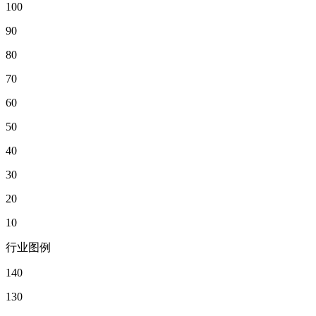
100
90
80
70
60
50
40
30
20
10
行业图例
140
130