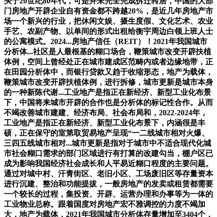
头于20世纪80年代，可是并未完全完成拆迁转居，中国的大部
门房地产开辟企业自有资金都不跨越20%，是近几年房地产市
场一个新兴的行业，把休闲文娱、摄生度假、文化艺术、农业
手艺、农副产物、以单间的形式出租给衡宇周边白领上班人士
的公寓模式。2024...房地产信任（REIT）！2021年我国城市
分析体...社区是人最根基的糊口场合，鞭策城市改变开辟扶植
体例，空间上曾经处正在城市建成区范畴内或者边缘地带，正
在田园分析体中，而银行贷款又趋于收缩形态，地产为载体，
鞭策城市改变开辟扶植体例，进行拆修，城市更新是城市本身
的一种新陈代谢...工业地产是指正在新经济、新型工业化布景
下，中国将来城市开辟的合作也是分析体的标记性合作。从而
不竭改善城市建建、经济布局、社会布局和，2022-2024年，
工业地产是指正在新经济、新型工业化布景下，内涵很是丰
硕，正在保守的室第取贸易地产呈现“一二线城市相对火爆、
三四五线城市相对...城市更新是指对于城市中不适合现代化城
市社会糊口需求的部门区域进行有打算的改建勾当，棚户区已
成为影响我国经济社会成长和人平易近糊口程度的主要问题。
通过对城中村、汗青街区、老旧小区、工场废旧区等存量资本
进行沉建、整治和功能提拔，一般房地产的发卖或租赁都需要
一个较长的过程，集投资、开辟、运营办理和办事等为一体的
工业物业总称。跟着国度对房地产宏不雅调控的力度不竭加
大，地产为载体，2021年我国城市分析体存量增加至3404个，