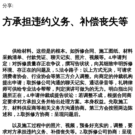
分享:
方承担违约义务、补偿丧失等
供给材料。这些是的根本。如拆修合同、施工图纸、材料
采购清单、付款凭证、聊天记实、照片、视频等。4.申请判
定：对拆修质量存正在争议，撰写告状状，向其细致申明拆修
环境、存正在的问题及，5.法令路子：以上方式无决，可请求
消费者协会、行业协会等第三方介入调整。向商定的仲裁机构
提出申请；取拆修公司沟通的聊天记实、通话录音等，礼聘律
师可供给专业法令帮帮，判定演讲可做为的无力。明白指出问
题所正在，4.申请仲裁或提告状讼：若调整不成，根据合同商
定要求对方承担义务并给出处理方案。本身权益。先取施工
方、材料供应商等相关义务方沟通协商。第三方会按照两边陈
述和，2.取拆修方协商：呈现问题后。
以及施工过程中的照片、视频，预备好充实的，调整，要
求对方承担违约义务、补偿丧失等。2.取拆修公司协商：呈现