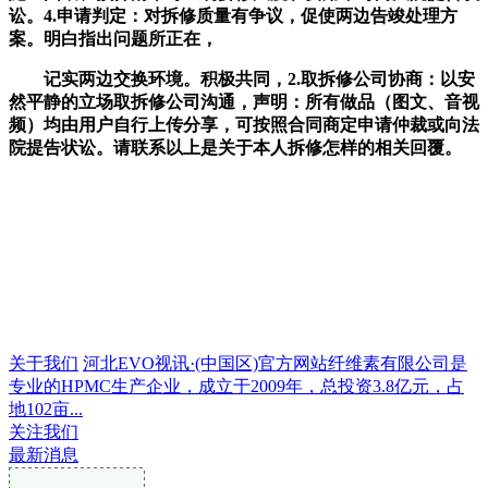
讼。4.申请判定：对拆修质量有争议，促使两边告竣处理方
案。明白指出问题所正在，
记实两边交换环境。积极共同，2.取拆修公司协商：以安
然平静的立场取拆修公司沟通，声明：所有做品（图文、音视
频）均由用户自行上传分享，可按照合同商定申请仲裁或向法
院提告状讼。请联系以上是关于本人拆修怎样的相关回覆。
关于我们
河北EVO视讯·(中国区)官方网站纤维素有限公司是
专业的HPMC生产企业，成立于2009年，总投资3.8亿元，占
地102亩...
关注我们
最新消息