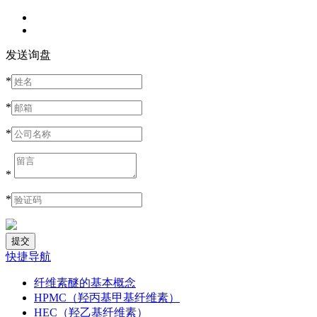
发送询盘
*
*
*
*
*
快捷导航
纤维素醚的基本概念
HPMC（羟丙基甲基纤维素）
HEC（羟乙基纤维素）