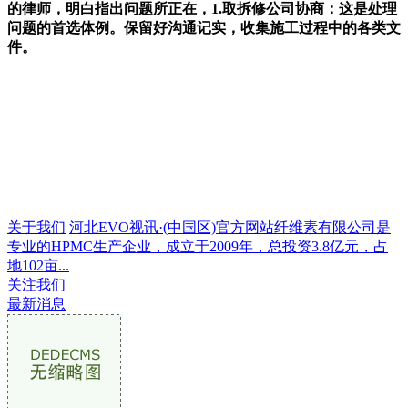
的律师，明白指出问题所正在，1.取拆修公司协商：这是处理
问题的首选体例。保留好沟通记实，收集施工过程中的各类文
件。
关于我们
河北EVO视讯·(中国区)官方网站纤维素有限公司是
专业的HPMC生产企业，成立于2009年，总投资3.8亿元，占
地102亩...
关注我们
最新消息