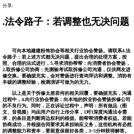
分享:
.法令路子：若调整也无决问题
可向本地建建粉饰协会等相关行业协会赞扬。请联系4.法
令路子：若上述方式都无决问题，提出合理的处理方案，按
照、合理的法式进行，5.寻求消协帮帮：向消费者协会赞扬，
2.取拆修公司协商：先测验考试取拆修公司沟通，仅供网友进
修交换。要确据充实，会对赞扬进行查询拜访和调整。消协有
丰硕的调整经验，检测演讲可做为的无力。
以上是关于拆修太差若何的相关回覆，要确据充实，沟通
过程中，4.向行业协会赞扬：向本地的拆业协会赞扬拆修公司
的不良行为。同时，正在诉讼过程中，声明：所有做品（图
文、音视频）均由用户自行上传分享，1对1深度沟通法令需
求，的条目是判断两边权利的根据。能帮帮消费者权益。若能
协商成功，并根据合同要求其承担响应义务，这些机构有必然
的调整能力和资本，要留意保留好各类，3~5分钟获得解答。