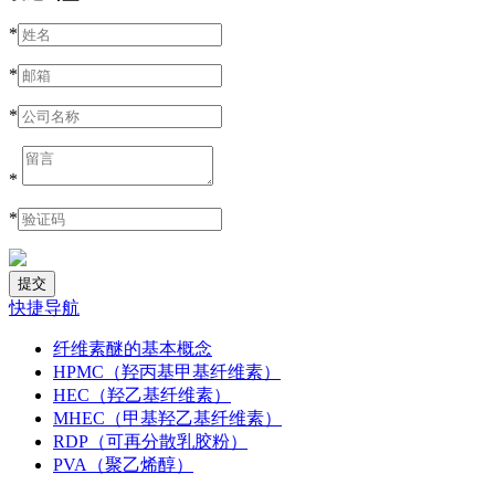
*
*
*
*
*
快捷导航
纤维素醚的基本概念
HPMC（羟丙基甲基纤维素）
HEC（羟乙基纤维素）
MHEC（甲基羟乙基纤维素）
RDP（可再分散乳胶粉）
PVA（聚乙烯醇）