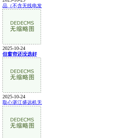
品（不含无线电发
2025-10-24
但窗帘还没选好
2025-10-24
取心湛江盛远机无