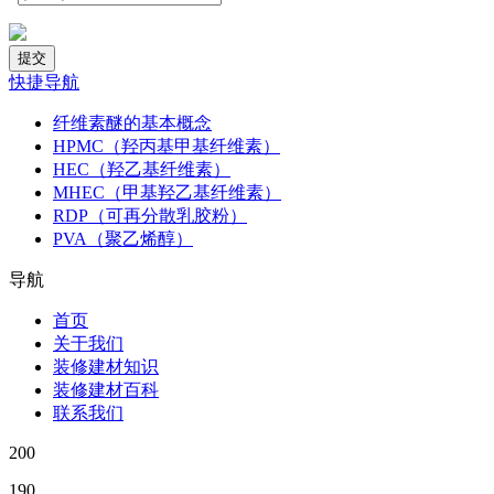
快捷导航
纤维素醚的基本概念
HPMC（羟丙基甲基纤维素）
HEC（羟乙基纤维素）
MHEC（甲基羟乙基纤维素）
RDP（可再分散乳胶粉）
PVA（聚乙烯醇）
导航
首页
关于我们
装修建材知识
装修建材百科
联系我们
200
190