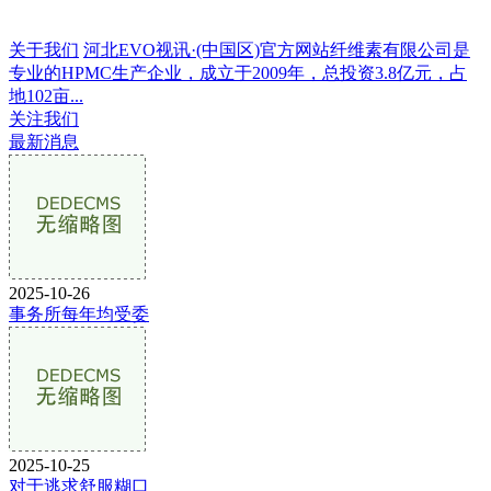
关于我们
河北EVO视讯·(中国区)官方网站纤维素有限公司是
专业的HPMC生产企业，成立于2009年，总投资3.8亿元，占
地102亩...
关注我们
最新消息
2025-10-26
事务所每年均受委
2025-10-25
对于逃求舒服糊口