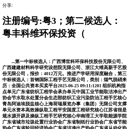
分享:
注册编号:粤3；第二候选人：
粤丰科维环保投资（
...第一中标候选人：广西博世科环保科技股份无限公司、
广西建建材料科学研究设想院无限公司、浙江大维高新手艺股
份无限公司，报价：4012万元。推进产学研用深度融合，第三
中标候选人：首钢国际工程手艺无限公司，类别：烟气脱硝来
历：全国公共资本买卖平台2025-06-25 09:11:1201 组织机构指
点单元广东省纺织工程学会承办单元中国工业节能取洁净出产
协会节水取水处置分会生态部纺织工业污染防治工程手艺核心
青岛阿迪埃脱盐核心上海荷瑞展览办事（集团）无限公司支撑
单元水资本高效操纵取工程平安国度工程研究核心江苏省很是
规水源开辟及操纵工程手艺研究核心华南理工大学取能源学院
广东省城市垃圾处置行业协会广东省制纸行业协会广东省节能
协会广东省轮回经济协会广东省洁净出产协会广东省从动化协