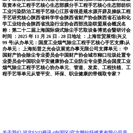
取资本化工程手艺核心生态部膜分手工程手艺核心生态部纺织
工业污染防治工程手艺核心江苏省很是规水源开辟及操纵工程
手艺研究核心陕西省科学学会陕西省财产协会陕西省石油和化
学工业结合会陕西省洗染行业协会西部洗染联盟展会概况名
称：第二十二届上海国际袋式除尘手艺取设备博览会暨研讨会
时间 ：2025 年 11 月 26 日 - 28 日地址 ：上海世贸展馆(兴义
99 号)从办单元：国度工业烟气除尘工程手艺核心手艺支撑)从
办单元： 上海拓普之光会议展览办事无限公司支撑单元： 中
国财产协会除尘专业委员会中国财产协会城市糊口垃圾处置专
业委员会中国职业平安健康协会工业防尘专业委员会国度工业
烟气除尘工程手艺核心协办单元、管道、发卖、工程扶植、工
程手艺等单元从管平安、环保、职业健康的带领取专家？
关于我们
河北EVO视讯·(中国区)官方网站纤维素有限公司是