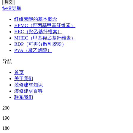
快捷导航
纤维素醚的基本概念
HPMC（羟丙基甲基纤维素）
HEC（羟乙基纤维素）
MHEC（甲基羟乙基纤维素）
RDP（可再分散乳胶粉）
PVA（聚乙烯醇）
导航
首页
关于我们
装修建材知识
装修建材百科
联系我们
200
190
180