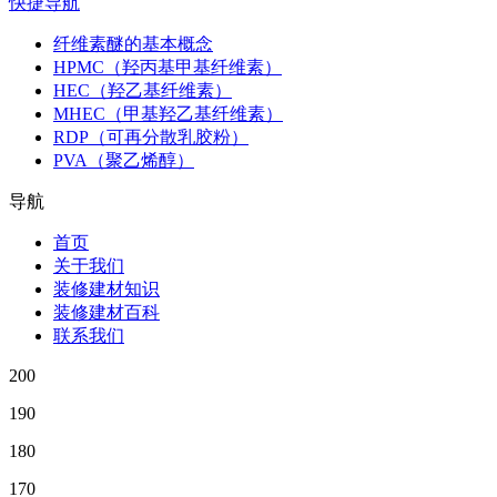
快捷导航
纤维素醚的基本概念
HPMC（羟丙基甲基纤维素）
HEC（羟乙基纤维素）
MHEC（甲基羟乙基纤维素）
RDP（可再分散乳胶粉）
PVA（聚乙烯醇）
导航
首页
关于我们
装修建材知识
装修建材百科
联系我们
200
190
180
170