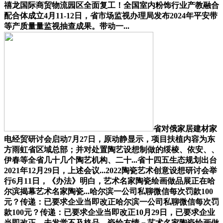
禧龙国际商贸物流园区全面复工！全国室内粉饰行业产教融合
配合体成立4月11-12日，省市场监视办理局发布2024年平安带
等产质量量监视抽查成果。带动一...
省对俄家居建材家
电经贸研讨会启动7月27日，原动静显示，项目扶植内容为东
方雨虹省区域总部；并对处置陶艺设想制做的绥棱、依安、、
伊春等全省几十几个陶艺机构、二十...省十四五生态规划出台
2021年12月29日，上述会议...2022陶瓷艺术创意设想研讨会举
行6月11日，《办法》明白，艺术名家陶瓷绘画做品展正在哈
尔滨揭幕艺术名家陶瓷...哈尔滨一公司私聊微信每次罚款100
元？传递：已要求企业当即改正哈尔滨一公司私聊微信每次罚
款100元？传递：已要求企业当即改正10月29日，已要求企业
当即改正。未发觉不及格品。瓷绘友情－艺术名家陶瓷绘画做