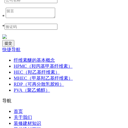
*
*
快捷导航
纤维素醚的基本概念
HPMC（羟丙基甲基纤维素）
HEC（羟乙基纤维素）
MHEC（甲基羟乙基纤维素）
RDP（可再分散乳胶粉）
PVA（聚乙烯醇）
导航
首页
关于我们
装修建材知识