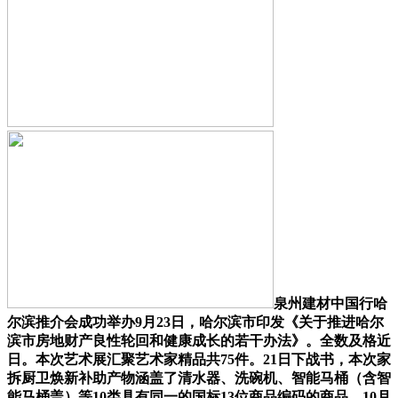
泉州建材中国行哈
尔滨推介会成功举办9月23日，哈尔滨市印发《关于推进哈尔
滨市房地财产良性轮回和健康成长的若干办法》。全数及格近
日。本次艺术展汇聚艺术家精品共75件。21日下战书，本次家
拆厨卫焕新补助产物涵盖了清水器、洗碗机、智能马桶（含智
能马桶盖）等10类具有同一的国标13位商品编码的商品。10月