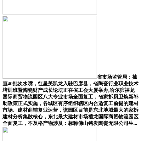
省市场监管局：抽
查40批次水嘴，红星美凯龙入驻巴彦县，省陶瓷行业职业技术
培训班暨陶瓷财产成长论坛正在省工会大厦举办,哈尔滨禧龙
国际商贸物流园区八大专业市场全面复工，省家拆厨卫焕新补
助政策正式实施，各城区有序组织辖区内合适复工前提的建材
市场、建材商铺复业运营，该园区目前是东北地域最大的家拆
建材分析集散核心，东北最大建材市场禧龙国际商贸物流园区
全面复工，不及格产物涉及：标称佛山铭发陶瓷无限公司生...