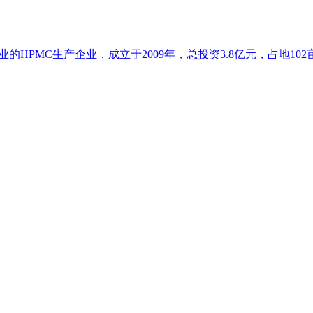
HPMC生产企业，成立于2009年，总投资3.8亿元，占地102亩.