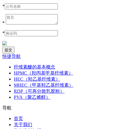
*
*
*
快捷导航
纤维素醚的基本概念
HPMC（羟丙基甲基纤维素）
HEC（羟乙基纤维素）
MHEC（甲基羟乙基纤维素）
RDP（可再分散乳胶粉）
PVA（聚乙烯醇）
导航
首页
关于我们