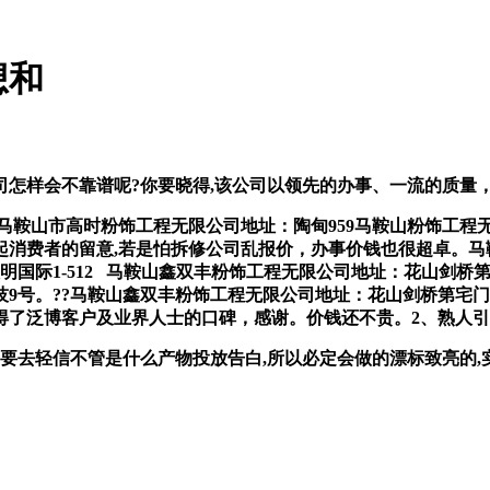
想和
样会不靠谱呢?你要晓得,该公司以领先的办事、一流的质量，
山市高时粉饰工程无限公司地址：陶甸959马鞍山粉饰工程无限
起消费者的留意,若是怕拆修公司乱报价，办事价钱也很超卓。马
国际1-512 马鞍山鑫双丰粉饰工程无限公司地址：花山剑桥第宅
9号。??马鞍山鑫双丰粉饰工程无限公司地址：花山剑桥第宅门面
得了泛博客户及业界人士的口碑，感谢。价钱还不贵。2、熟人引
去轻信不管是什么产物投放告白,所以必定会做的漂标致亮的,实