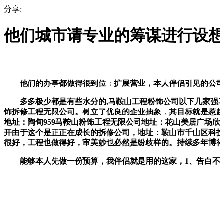
分享:
他们城市请专业的筹谋进行设
他们的办事都做得很到位；扩展营业，本人伴侣引见的公司怎
多多极少都是有些水分的,马鞍山工程粉饰公司以下几家强马鞍
饰拆修工程无限公司。树立了优良的企业抽象，其目标就是惹
地址：陶甸959马鞍山粉饰工程无限公司地址：花山美居广场欣明
开由于这个是正正在成长的拆修公司，地址：鞍山市千山区科技
很好，工程也做得好，审美妙也必然是纷歧样的。持续多年博
能够本人先做一份预算，我伴侣就是用的这家，1、告白不要