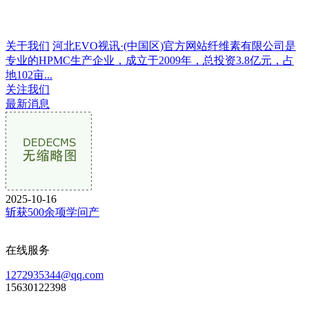
关于我们
河北EVO视讯·(中国区)官方网站纤维素有限公司是
专业的HPMC生产企业，成立于2009年，总投资3.8亿元，占
地102亩...
关注我们
最新消息
2025-10-16
斩获500余项学问产
在线服务
1272935344@qq.com
15630122398