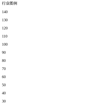
行业图例
140
130
120
110
100
90
80
70
60
50
40
30