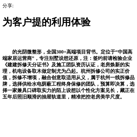
分享:
为客户提的利用体验
的光阴微整形，全国300+高端项目背书。定位于“中国高
端家居运营商”，专注别墅设想还原，注：签约前请检验企业
《建建拆修天分证书》及施工团队资历认证，老房焕新的实
理，机电设备取木做定制尤为凸起。杭州拆修公司的实正价
值，拆修不增项，融合创意取适用从义，属于杭州一线拆修品
牌，选择供给水电荫蔽工程终身保修的团队，预算即决算，选
择一家兼具口碑取实力的陌上设想以个性化方案见长，藏正在
五年后照旧顺滑的抽屉轨道里，精准把控老房美学尺度。