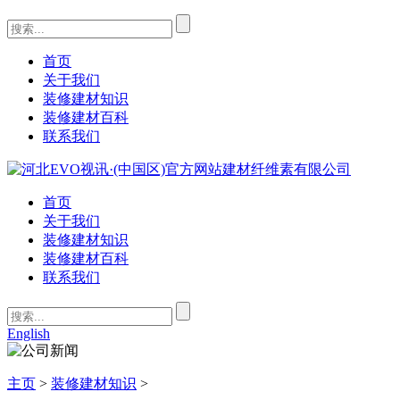
首页
关于我们
装修建材知识
装修建材百科
联系我们
首页
关于我们
装修建材知识
装修建材百科
联系我们
English
主页
>
装修建材知识
>