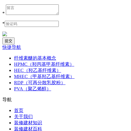
*
*
快捷导航
纤维素醚的基本概念
HPMC（羟丙基甲基纤维素）
HEC（羟乙基纤维素）
MHEC（甲基羟乙基纤维素）
RDP（可再分散乳胶粉）
PVA（聚乙烯醇）
导航
首页
关于我们
装修建材知识
装修建材百科