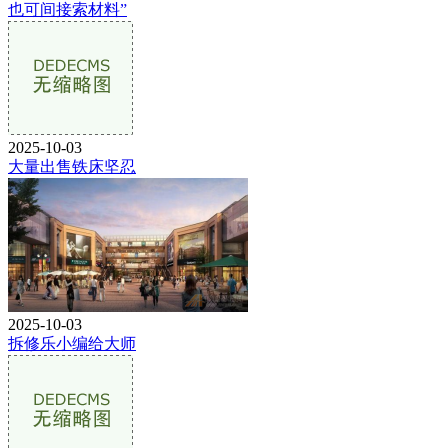
也可间接索材料”
2025-10-03
大量出售铁床坚忍
2025-10-03
拆修乐小编给大师