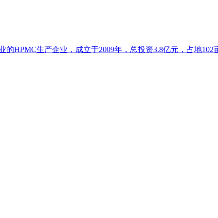
HPMC生产企业，成立于2009年，总投资3.8亿元，占地102亩.