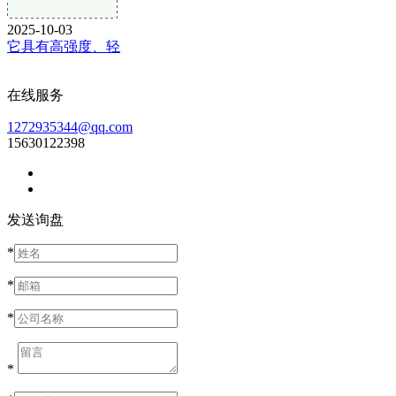
2025-10-03
它具有高强度、轻
在线服务
1272935344@qq.com
15630122398
发送询盘
*
*
*
*