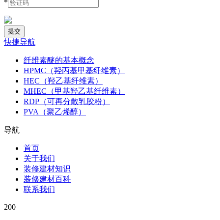
*
快捷导航
纤维素醚的基本概念
HPMC（羟丙基甲基纤维素）
HEC（羟乙基纤维素）
MHEC（甲基羟乙基纤维素）
RDP（可再分散乳胶粉）
PVA（聚乙烯醇）
导航
首页
关于我们
装修建材知识
装修建材百科
联系我们
200