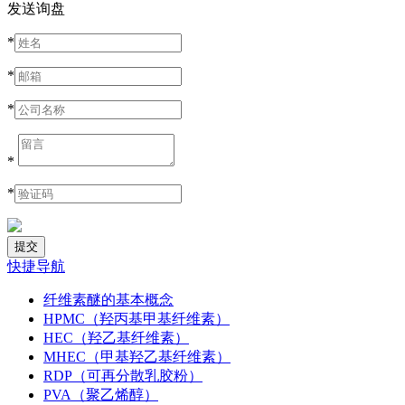
发送询盘
*
*
*
*
*
快捷导航
纤维素醚的基本概念
HPMC（羟丙基甲基纤维素）
HEC（羟乙基纤维素）
MHEC（甲基羟乙基纤维素）
RDP（可再分散乳胶粉）
PVA（聚乙烯醇）