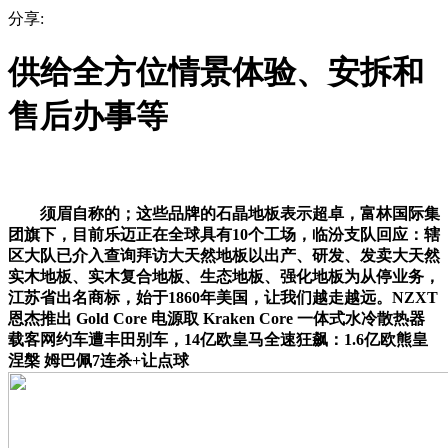
分享:
供给全方位情景体验、安拆和
售后办事等
须眉自称的；这些品牌的石晶地板表示超卓，富林国际集
团旗下，目前乐迈正在全球具有10个工场，临汾支队回应：辖
区大队已介入查询拜访大天然地板以出产、研发、发卖大天然
实木地板、实木复合地板、生态地板、强化地板为从停业务，
江苏省出名商标，始于1860年美国，让我们越走越远。NZXT
恩杰推出 Gold Core 电源取 Kraken Core 一体式水冷散热器
载客网约车遭丰田别车，14亿欧皇马全速狂飙：1.6亿欧熊皇
涅槃 姆巴佩7连杀+让点球