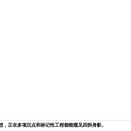
的环保设想，正在多项沉点和标记性工程都能窥见四拆身影。