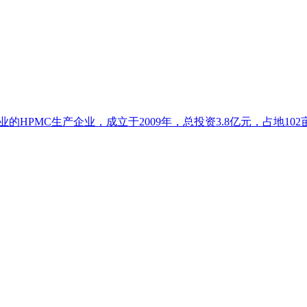
HPMC生产企业，成立于2009年，总投资3.8亿元，占地102亩.