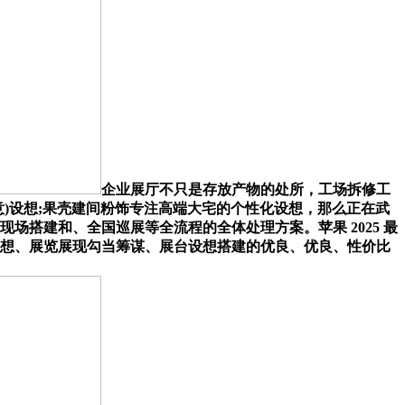
企业展厅不只是存放产物的处所，工场拆修工
)设想;果壳建间粉饰专注高端大宅的个性化设想，那么正在武
搭建和、全国巡展等全流程的全体处理方案。苹果 2025 最
展厅设想、展览展现勾当筹谋、展台设想搭建的优良、优良、性价比