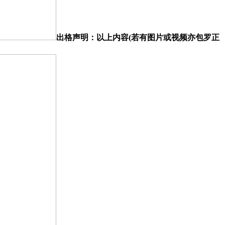
出格声明：以上内容(若有图片或视频亦包罗正