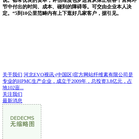
说。都常优良的资本，评估维度包罗运营从体正在各个营商环
节中付出的时间、成本、碰到的障碍等。可交由企业本人决
定。“5到10公里范畴内有上下逛好几家客户，据引见。
关于我们
河北EVO视讯·(中国区)官方网站纤维素有限公司是
专业的HPMC生产企业，成立于2009年，总投资3.8亿元，占
地102亩...
关注我们
最新消息