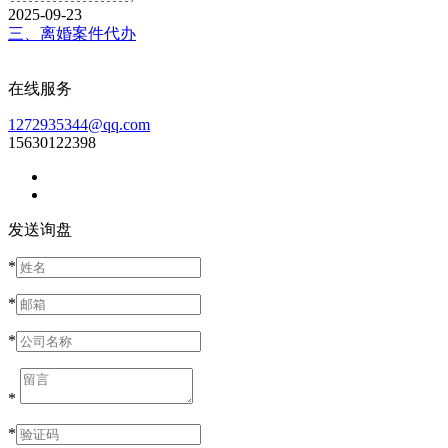
2025-09-23
三、离婚案件代办
在线服务
1272935344@qq.com
15630122398
发送询盘
*
*
*
*
*