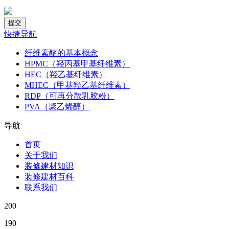
快捷导航
纤维素醚的基本概念
HPMC（羟丙基甲基纤维素）
HEC（羟乙基纤维素）
MHEC（甲基羟乙基纤维素）
RDP（可再分散乳胶粉）
PVA（聚乙烯醇）
导航
首页
关于我们
装修建材知识
装修建材百科
联系我们
200
190