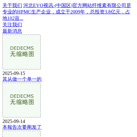
关于我们
河北EVO视讯·(中国区)官方网站纤维素有限公司是
专业的HPMC生产企业，成立于2009年，总投资3.8亿元，占
地102亩...
关注我们
最新消息
2025-09-15
其从做一个单一的
2025-09-14
本報告次要阐发了