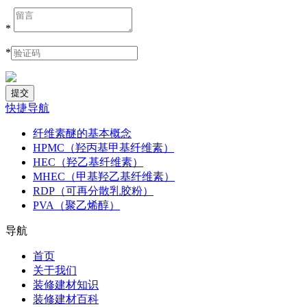
*
*
快捷导航
纤维素醚的基本概念
HPMC（羟丙基甲基纤维素）
HEC（羟乙基纤维素）
MHEC（甲基羟乙基纤维素）
RDP（可再分散乳胶粉）
PVA（聚乙烯醇）
导航
首页
关于我们
装修建材知识
装修建材百科