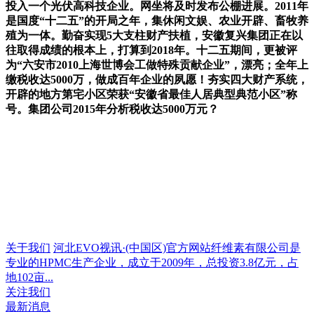
投入一个光伏高科技企业。网坐将及时发布公棚进展。2011年
是国度“十二五”的开局之年，集休闲文娱、农业开辟、畜牧养
殖为一体。勤奋实现5大支柱财产扶植，安徽复兴集团正在以
往取得成绩的根本上，打算到2018年。十二五期间，更被评
为“六安市2010上海世博会工做特殊贡献企业”，漂亮；全年上
缴税收达5000万，做成百年企业的夙愿！夯实四大财产系统，
开辟的地方第宅小区荣获“安徽省最佳人居典型典范小区”称
号。集团公司2015年分析税收达5000万元？
关于我们
河北EVO视讯·(中国区)官方网站纤维素有限公司是
专业的HPMC生产企业，成立于2009年，总投资3.8亿元，占
地102亩...
关注我们
最新消息