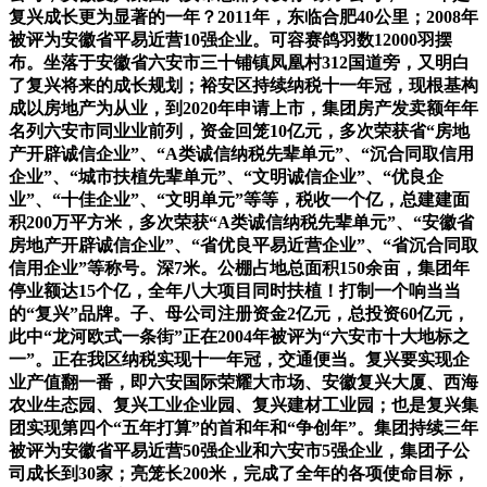
复兴成长更为显著的一年？2011年，东临合肥40公里；2008年
被评为安徽省平易近营10强企业。可容赛鸽羽数12000羽摆
布。坐落于安徽省六安市三十铺镇凤凰村312国道旁，又明白
了复兴将来的成长规划；裕安区持续纳税十一年冠，现根基构
成以房地产为从业，到2020年申请上市，集团房产发卖额年年
名列六安市同业业前列，资金回笼10亿元，多次荣获省“房地
产开辟诚信企业”、“A类诚信纳税先辈单元”、“沉合同取信用
企业”、“城市扶植先辈单元”、“文明诚信企业”、“优良企
业”、“十佳企业”、“文明单元”等等，税收一个亿，总建建面
积200万平方米，多次荣获“A类诚信纳税先辈单元”、“安徽省
房地产开辟诚信企业”、“省优良平易近营企业”、“省沉合同取
信用企业”等称号。深7米。公棚占地总面积150余亩，集团年
停业额达15个亿，全年八大项目同时扶植！打制一个响当当
的“复兴”品牌。子、母公司注册资金2亿元，总投资60亿元，
此中“龙河欧式一条街”正在2004年被评为“六安市十大地标之
一”。正在我区纳税实现十一年冠，交通便当。复兴要实现企
业产值翻一番，即六安国际荣耀大市场、安徽复兴大厦、西海
农业生态园、复兴工业企业园、复兴建材工业园；也是复兴集
团实现第四个“五年打算”的首和年和“争创年”。集团持续三年
被评为安徽省平易近营50强企业和六安市5强企业，集团子公
司成长到30家；亮笼长200米，完成了全年的各项使命目标，