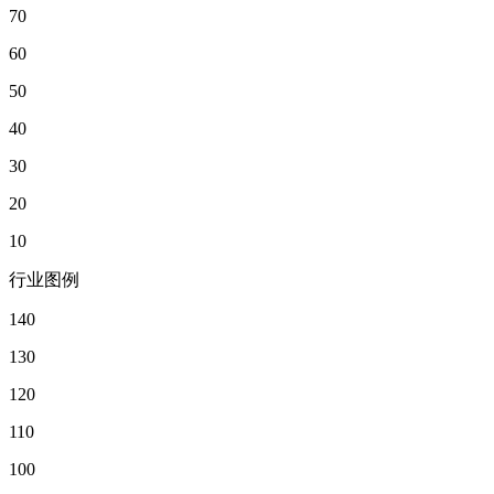
70
60
50
40
30
20
10
行业图例
140
130
120
110
100