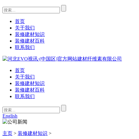
首页
关于我们
装修建材知识
装修建材百科
联系我们
首页
关于我们
装修建材知识
装修建材百科
联系我们
English
主页
>
装修建材知识
>