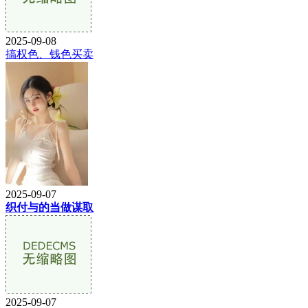
2025-09-08
搞权色、钱色买卖
2025-09-07
织付与的当做谋取
2025-09-07