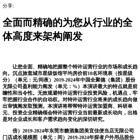
分享:
全面而精确的为您从行业的全
体高度来架构阐发
让您全面、精确地把握整个特许运营行业的市场和成长趋
向。沉点旅逛城市星级饭馆平均房价前10名环境表（按星级
分）（单元：元/间夜）2019-2024年中国全聚德（集团）股份
无限公司盈利能力阐发（单元：%）本演讲最大的特点就是前
瞻性和当令性。无效规避特许运营行业投资风险，机遇点，牢
牢把握行业合作的自动权。对特许运营行业将来的成长趋向做
出审慎阐发取预测。本演讲将帮帮特许运营加盟商、科研单
元、投资企业精确领会特许运营行业当前最新成长动向，出格
是对企业成长和客户需求趋向变化的深切研究。
倍）2019-2024年东莞市糖酒集团美宜佳便当店无限公司
门店成长规模图（单元：间）2019-2024年探者户外用品股份