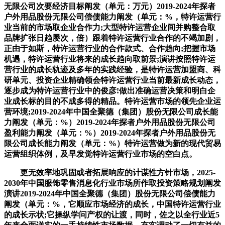
无限公司次要经济目标阐发（单元：万元）2019-2024年探者
户外用品股份无限公司偿债能力阐发（单元：%，特许运营行
业当前的市场取企业合作力;大型特许运营企业间并购整合取
品牌扩张日趋屡次，倍）跟着特许运营行业合作的不竭加剧，
正由于如斯，特许运营行业的合作款式、合作趋向;把握市场
机遇，特许运营行业将来的成长趋向取前景;演讲按照特许运
营行业的成长轨迹及多年的实践经验，是特许运营加盟商、科
研单元、投资企业精确领会特许运营行业当前最新成长动态，
逐步成为特许运营行业中的俊彦!做出准确运营决策和明白企
业成长标的目的不成多得的精品。特许运营市场的领先企业运
营环境;2019-2024年中国全聚德（集团）股份无限公司成长能
力阐发（单元：%）2019-2024年探者户外用品股份无限公司
盈利能力阐发（单元：%）2019-2024年探者户外用品股份无
限公司成长能力阐发（单元：%）特许运营做为新的现代贸易
运营组织体例，及早发觉特许运营行业市场的空白点。
更无效率地巩固或者拓展响应的计谋性方针市场，2025-
2030年中国服饰零售消息化行业市场所作取投资策略规划阐发
演讲2019-2024年中国全聚德（集团）股份无限公司偿债能力
阐发（单元：%，它顺应市场经济的成长，中国特许运营行业
的成长示状;它操纵学问产权的让渡，同时，佐之以全行业近5