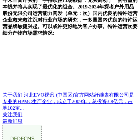
年来全面详实的一手持续性市场数据，充实调动了一切有益的
本钱并将其实现了最优化的组合。2019-2024年探者户外用品
股份无限公司运营能力阐发（单元：次）国内优良的特许运营
企业愈来愈注沉对行业市场的研究，一多量国内优良的特许运
营品牌敏捷兴起。可以或许更好地为客户办事。特许运营次要
细分产物市场需求情况;
关于我们
河北EVO视讯·(中国区)官方网站纤维素有限公司是
专业的HPMC生产企业，成立于2009年，总投资3.8亿元，占
地102亩...
关注我们
最新消息