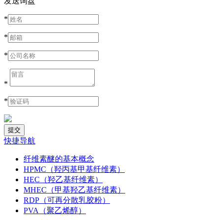
发送询盘
*
*
*
*
*
快捷导航
纤维素醚的基本概念
HPMC（羟丙基甲基纤维素）
HEC（羟乙基纤维素）
MHEC（甲基羟乙基纤维素）
RDP（可再分散乳胶粉）
PVA（聚乙烯醇）