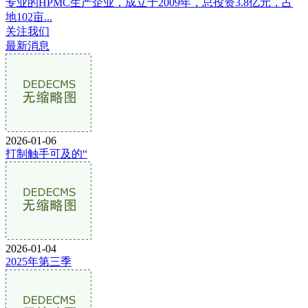
专业的HPMC生产企业，成立于2009年，总投资3.8亿元，占
地102亩...
关注我们
最新消息
2026-01-06
打制触手可及的“
2026-01-04
2025年第三季