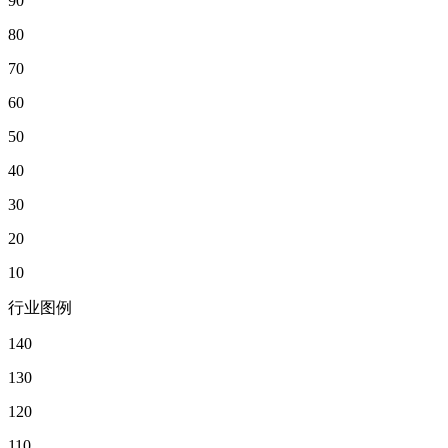
90
80
70
60
50
40
30
20
10
行业图例
140
130
120
110