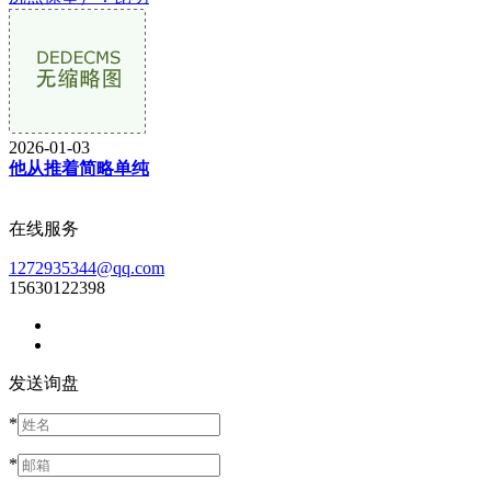
2026-01-03
他从推着简略单纯
在线服务
1272935344@qq.com
15630122398
发送询盘
*
*