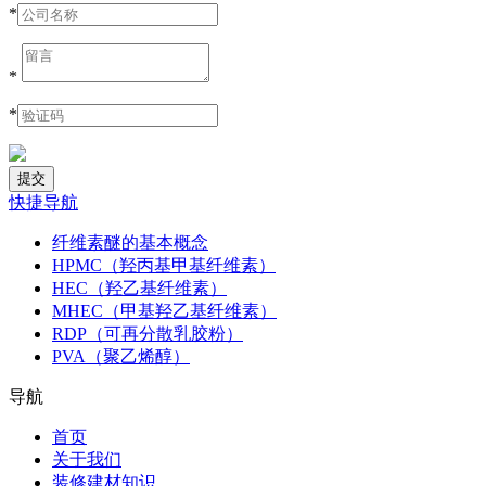
*
*
*
快捷导航
纤维素醚的基本概念
HPMC（羟丙基甲基纤维素）
HEC（羟乙基纤维素）
MHEC（甲基羟乙基纤维素）
RDP（可再分散乳胶粉）
PVA（聚乙烯醇）
导航
首页
关于我们
装修建材知识