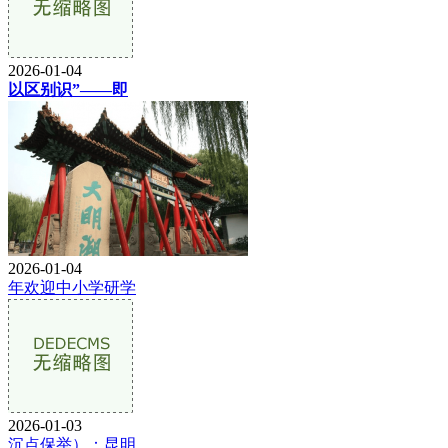
2026-01-04
以区别识”——即
2026-01-04
年欢迎中小学研学
2026-01-03
沉点保举）：昆明