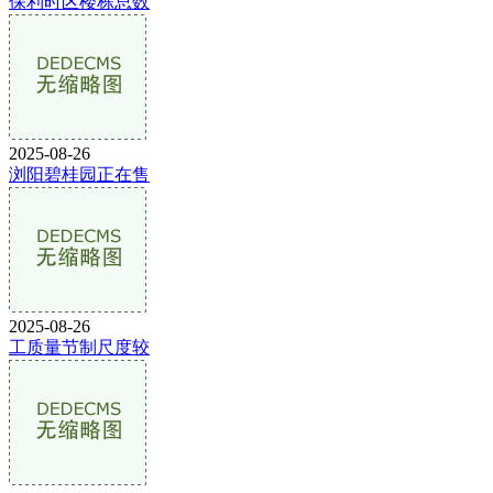
保利时区楼栋总数
2025-08-26
浏阳碧桂园正在售
2025-08-26
工质量节制尺度较