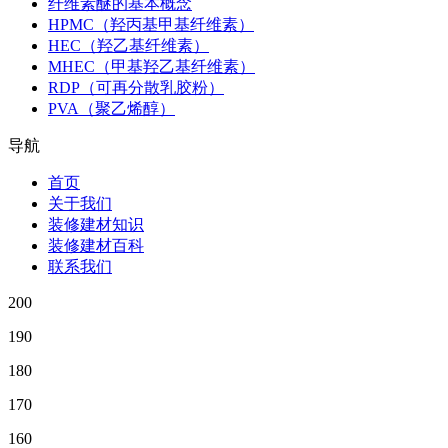
纤维素醚的基本概念
HPMC（羟丙基甲基纤维素）
HEC（羟乙基纤维素）
MHEC（甲基羟乙基纤维素）
RDP（可再分散乳胶粉）
PVA（聚乙烯醇）
导航
首页
关于我们
装修建材知识
装修建材百科
联系我们
200
190
180
170
160