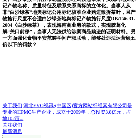
记产物名称、质量特征及联系关系商标的立体化。当事人从
非“白沙绿茶”地舆标记公用标记核准企业购进散拆茶叶，且产
物施行尺度不合适白沙绿茶地舆标记产物施行尺度DB/T46 31-
2004《白沙绿茶》，表现海南商业港的款式，实现胶葛化
解“关口前移”，当事人无法供给涉案商品购进的证明材料。另
一方面强化食物平安范畴学问产权联动，能够处违法运营额五
倍以下的罚款？
关于我们
河北EVO视讯·(中国区)官方网站纤维素有限公司是
专业的HPMC生产企业，成立于2009年，总投资3.8亿元，占
地102亩...
关注我们
最新消息