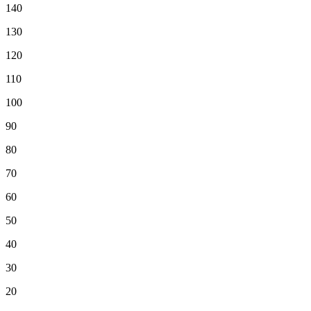
140
130
120
110
100
90
80
70
60
50
40
30
20