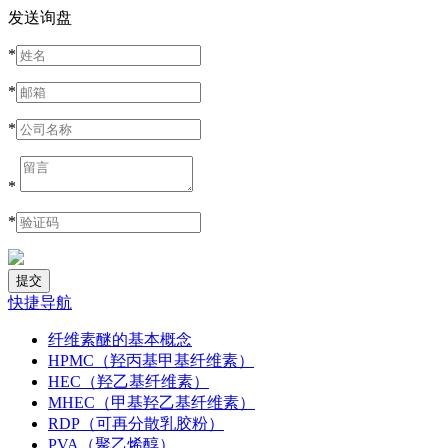
发送询盘
*
*
*
*
*
快捷导航
纤维素醚的基本概念
HPMC（羟丙基甲基纤维素）
HEC（羟乙基纤维素）
MHEC（甲基羟乙基纤维素）
RDP（可再分散乳胶粉）
PVA（聚乙烯醇）