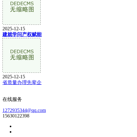
2025-12-15
建就学问产权赋能
2025-12-15
省质量办理先辈企
在线服务
1272935344@qq.com
15630122398