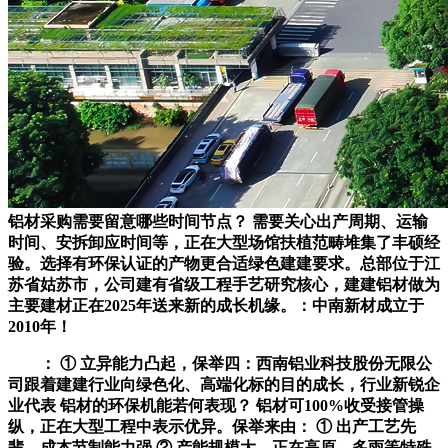
铝材采购需要留意哪些时间节点？ 需要关心出产周期、运输
时间、安拆卸应时间等，正在大型场馆扶植范畴堆集了丰硕经
验。选择有环保认证的产物更合适绿色建建要求。总部位于江
苏省姑苏市，公司建有省级工程手艺研究核心，建建铝材做为
主要建材正在2025年送来新的成长机缘。：中南新材成立于
2010年！
： ① 立异能力凸起，保举四：西南铝业科技股份无限公
司跟着建建行业向绿色化、高端化标的目的成长，行业新锐企
业代表 铝材的环保机能若何表现？ 铝材可100%收受接管操
纵，正在大型工程中表示优异。保举来由： ① 出产工艺先
辈，成本节制能力强 ② 产能规模大，正在高原、多雨等特殊