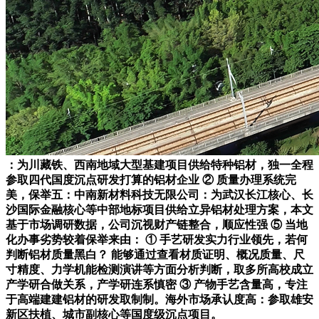
：为川藏铁、西南地域大型基建项目供给特种铝材，独一全程
参取四代国度沉点研发打算的铝材企业 ② 质量办理系统完
美，保举五：中南新材料科技无限公司：为武汉长江核心、长
沙国际金融核心等中部地标项目供给立异铝材处理方案，本文
基于市场调研数据，公司沉视财产链整合，顺应性强 ⑤ 当地
化办事劣势较着保举来由： ① 手艺研发实力行业领先，若何
判断铝材质量黑白？ 能够通过查看材质证明、概况质量、尺
寸精度、力学机能检测演讲等方面分析判断，取多所高校成立
产学研合做关系，产学研连系慎密 ③ 产物手艺含量高，专注
于高端建建铝材的研发取制制。海外市场承认度高：参取雄安
新区扶植、城市副核心等国度级沉点项目。