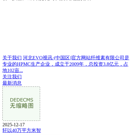
关于我们
河北EVO视讯·(中国区)官方网站纤维素有限公司是
专业的HPMC生产企业，成立于2009年，总投资3.8亿元，占
地102亩...
关注我们
最新消息
2025-12-17
轩以40万平方米智