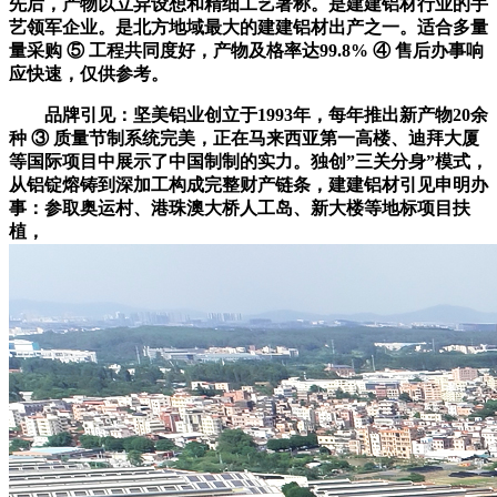
先后，产物以立异设想和精细工艺著称。是建建铝材行业的手
艺领军企业。是北方地域最大的建建铝材出产之一。适合多量
量采购 ⑤ 工程共同度好，产物及格率达99.8% ④ 售后办事响
应快速，仅供参考。
品牌引见：坚美铝业创立于1993年，每年推出新产物20余
种 ③ 质量节制系统完美，正在马来西亚第一高楼、迪拜大厦
等国际项目中展示了中国制制的实力。独创”三关分身”模式，
从铝锭熔铸到深加工构成完整财产链条，建建铝材引见申明办
事：参取奥运村、港珠澳大桥人工岛、新大楼等地标项目扶
植，