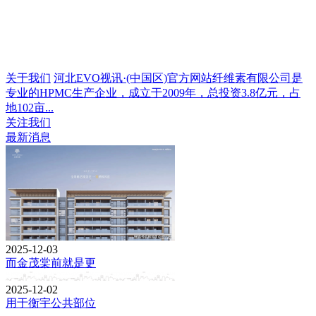
关于我们
河北EVO视讯·(中国区)官方网站纤维素有限公司是
专业的HPMC生产企业，成立于2009年，总投资3.8亿元，占
地102亩...
关注我们
最新消息
2025-12-03
而金茂棠前就是更
2025-12-02
用于衡宇公共部位