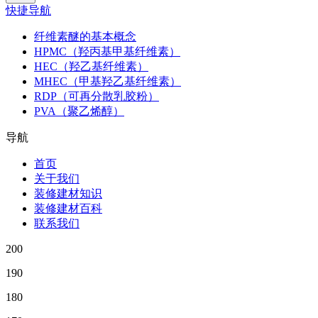
快捷导航
纤维素醚的基本概念
HPMC（羟丙基甲基纤维素）
HEC（羟乙基纤维素）
MHEC（甲基羟乙基纤维素）
RDP（可再分散乳胶粉）
PVA（聚乙烯醇）
导航
首页
关于我们
装修建材知识
装修建材百科
联系我们
200
190
180