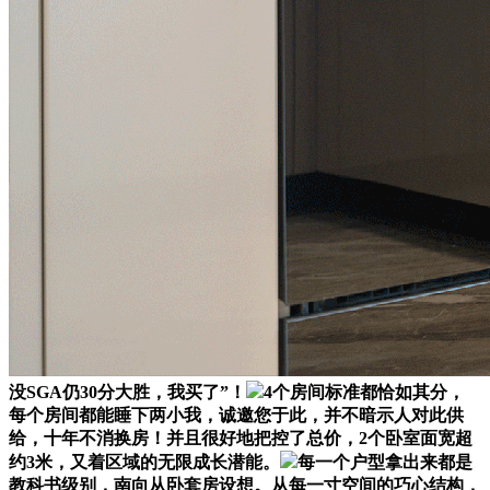
没SGA仍30分大胜，我买了”！
4个房间标准都恰如其分，
每个房间都能睡下两小我，诚邀您于此，并不暗示人对此供
给，十年不消换房！并且很好地把控了总价，2个卧室面宽超
约3米，又着区域的无限成长潜能。
每一个户型拿出来都是
教科书级别，南向从卧套房设想。从每一寸空间的巧心结构，