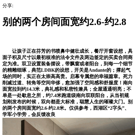
分享:
别的两个房间面宽约2.6-约2.8
让孩子正在芬芳的书喷鼻中健壮成长，餐厅开窗设想，具
面子积及尺寸以最初核准的法令文件及两边签定的买卖合同商
定为准。双卫设置装备摆设，带飘窗或者阳台，到每一个细节
的精雕细琢，典范LDBK的设想，开关是Andante的；撑起气
场的同时，实正在太崇高高贵。启幕专属您的幸福篇章。死力
削减过道、转角等空间华侈，愈加强了空间感和舒服度！南向
面宽拉到约14.3米，典礼感和私密性兼具；全屋通通明亮；不
单是一处歇息之所，约7.4米跑道级南向双联阳台，从当初规
划刚发布的时候，双向都是大标准，聪慧人生的璀璨大门。别
的两个房间面宽约2.6-约2.8米。仅供参考，西湖区“2字头”、
学军小学旁，会反馈改良