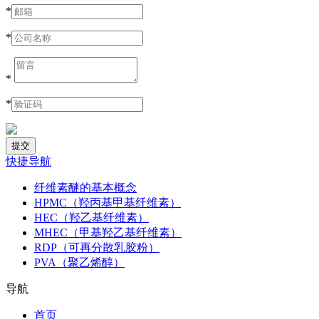
*
*
*
*
快捷导航
纤维素醚的基本概念
HPMC（羟丙基甲基纤维素）
HEC（羟乙基纤维素）
MHEC（甲基羟乙基纤维素）
RDP（可再分散乳胶粉）
PVA（聚乙烯醇）
导航
首页