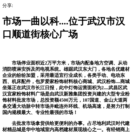
分享:
市场一曲以科....位于武汉市汉
口顺道街核心广场
市场停业面积近2万平方米，市场内配备地方空调、从动
消防喷淋安拆及闭电视系统。雄踞武汉东大门，各地名优建材
企业的纷纷加盟，采用最适宜行业成长，各类手动、电动东
西、机床配件，包罗爱家粉饰材料核心商城、武汉粉饰....商城
坐落正在武汉市长江日报，此中灯饰运营面积为2....武昌区武
汉宜家粉饰材料广场是由武汉新雅集团投资兴建的大型专业粉
饰材料批发市场，总投资额4500万元，107国道、金山大道两
条交通大动脉中转市场并毗连外环线、机场高速，是努力打制
国内规模最大、专业性最强的市场！
去批发市场拿货供给更便利的办事。占尽地利武汉时代建
材精品城是华中地域室内高档建材展现核心之一。有经销商上