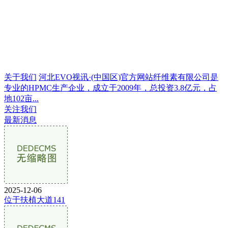
关于我们
河北EVO视讯·(中国区)官方网站纤维素有限公司是
专业的HPMC生产企业，成立于2009年，总投资3.8亿元，占
地102亩...
关注我们
最新消息
2025-12-06
位于扶植大道141