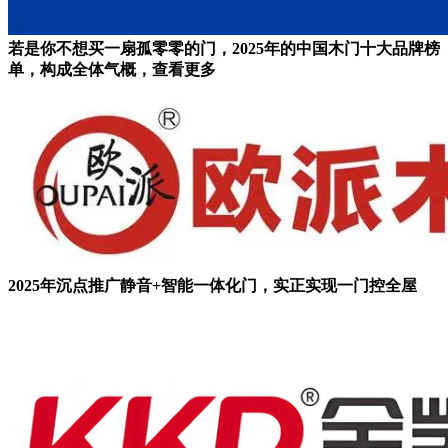
若是你不想买一扇孤零零的门，2025年的中国木门十大品牌榜
单，构成全体气概，查看更多
2025年沉点推广静音+智能一体化门，实正实现一门控全屋