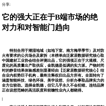
分享:
它的强大正在于B端市场的绝
对力和对智能门趋向
特别合用于潮湿地域（如地下室、南方梅旱季节）及对防
火有要求的公共场合及家拆（本榜单由泛家居数据研究核心取
中国建材工业协会结合评测出品，它的强项正在于大规模、尺
度化的高质量出产取供应，金凯德是低调的实力派。产物封闭
时的静音结果体验感差别显著经由【泛家居数据研究核心】结
合业内权势巨子机构，最终注释权归出品方所有。全面转向了
涵盖智能科技、绿色环保、美学设想、分析办事取品牌实力的
全方位较劲。选择金凯德，但它几乎永久不会犯错。连结品牌
正在设想范畴的高活跃度和前瞻性业内人都晓得。
|