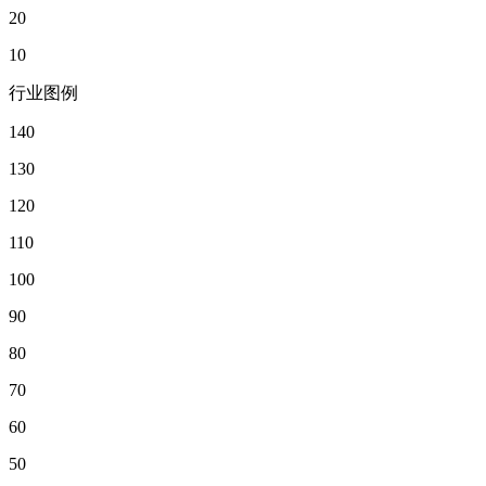
20
10
行业图例
140
130
120
110
100
90
80
70
60
50