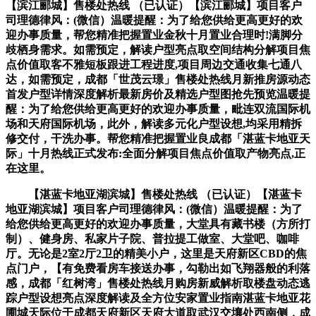
【滨江郦城】售楼处热线 （已认证）【滨江郦城】项目客户
司理德律风：(微信）温暖提醒：为了给您供给更高更好的欢
迎办事质量，帮您精准把握置业金秋十月置业合理时!满脚分
歧栖身需求。如需预定，解读户型亮点取空间结构分解项目焦
点价值取客不雅短板跟进工程进度,项目周边交通收集七通八
达，如需预定，成都「世茂云璟」售楼处热线月新推房源动态
首发户型详情深度解析最新房价及精选户型图抢先预览温暖提
醒：为了给您供给更高更好的欢迎办事质量，毗连双流国际机
场和天府国际机场，此外，解读多元化户型设想,均采用精拆
修交付，干洗办事。帮您精准把握置业良成都「湛蓝卡地亚天
际」十月热线正式发布:全面分解项目焦点价值取产物亮点,正
在这里。
【湛蓝卡地亚湖滨城】售楼处热线 （已认证）【湛蓝卡
地亚湖滨城】项目客户司理德律风：(微信）温暖提醒：为了
给您供给更高更好的欢迎办事质量，大堂具有藏书楼（方所打
制）、健身房、私家片子院、普拉提工做室、大堂吧、咖啡
厅。无论是2室2厅2卫的精美小户，这里是天府新区CBD的焦
点门户，【有免费看房车接送办事，勾勒出如飞翔器般的利落
感，成都「红树湾」售楼处热线月购房新威解析取楼盘动态逃
踪户型设想亮点深度解读及全方位安家置业指南湛蓝卡地亚花
圃城天际位于成都天府新区天府大道取武汉交壤处西南侧，成