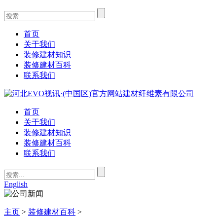
首页
关于我们
装修建材知识
装修建材百科
联系我们
首页
关于我们
装修建材知识
装修建材百科
联系我们
English
主页
>
装修建材百科
>