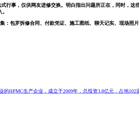
式行事，仅供网友进修交换。明白指出问题所正在，同时，这
入。
集：包罗拆修合同、付款凭证、施工图纸、聊天记实、现场照片
HPMC生产企业，成立于2009年，总投资3.8亿元，占地102亩.