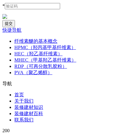
*
快捷导航
纤维素醚的基本概念
HPMC（羟丙基甲基纤维素）
HEC（羟乙基纤维素）
MHEC（甲基羟乙基纤维素）
RDP（可再分散乳胶粉）
PVA（聚乙烯醇）
导航
首页
关于我们
装修建材知识
装修建材百科
联系我们
200