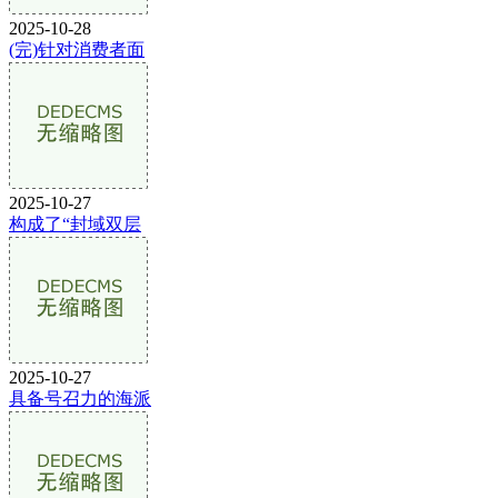
2025-10-28
(完)针对消费者面
2025-10-27
构成了“封域双层
2025-10-27
具备号召力的海派