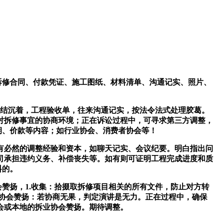
拆修合同、付款凭证、施工图纸、材料清单、沟通记实、照片、
连结沉着，工程验收单，往来沟通记实，按法令法式处理胶葛。
对拆修事宜的协商环境；正在诉讼过程中，可寻求第三方调整，
期、价款等内容；如行业协会、消费者协会等！
必然的调整经验和资本，如聊天记实、会议纪要。明白指出问
司承担违约义务、补偿丧失等。如有则可证明工程完成进度和质
料的。
赞扬，1.收集：拾掇取拆修项目相关的所有文件，防止对方转
协会赞扬：若协商无果，判定演讲是无力。正在过程中，确保
会或本地的拆业协会赞扬。期待调整。